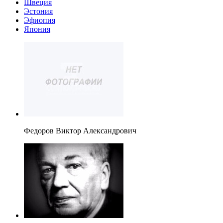
Швеция
Эстония
Эфиопия
Япония
Федоров Виктор Александрович