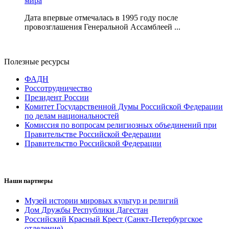
мира
Дата впервые отмечалась в 1995 году после
провозглашения Генеральной Ассамблеей ...
Полезные ресурсы
ФАДН
Россотрудничество
Президент России
Комитет Государственной Думы Российской Федерации
по делам национальностей
Комиссия по вопросам религиозных объединений при
Правительстве Российской Федерации
Правительство Российской Федерации
Наши партнеры
Музей истории мировых культур и религий
Дом Дружбы Республики Дагестан
Российский Красный Крест (Санкт-Петербургское
отделение)