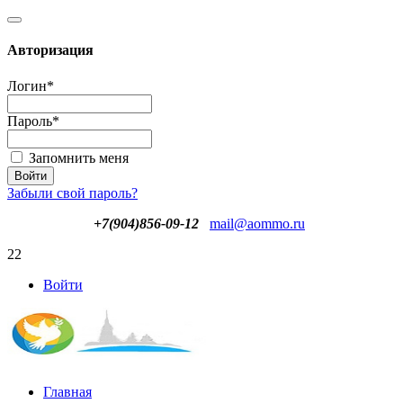
Авторизация
Логин
*
Пароль
*
Запомнить меня
Забыли свой пароль?
+7(904)856-09-12
mail@aommo.ru
22
Войти
Главная