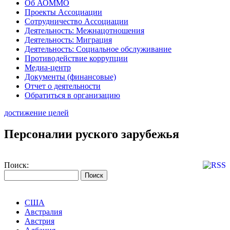
Об АОММО
Проекты Ассоциации
Сотрудничество Ассоциации
Деятельность: Межнацотношения
Деятельность: Миграция
Деятельность: Социальное обслуживание
Противодействие коррупции
Медиа-центр
Документы (финансовые)
Отчет о деятельности
Обратиться в организацию
достижение целей
Персоналии руского зарубежья
Поиск:
США
Австралия
Австрия