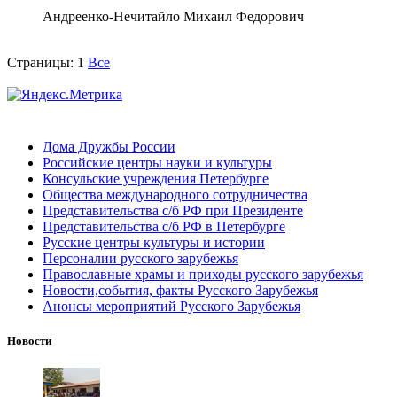
Андреенко-Нечитайло Михаил Федорович
Страницы:
1
Все
Дома Дружбы России
Российские центры науки и культуры
Консульские учреждения Петербурге
Общества международного сотрудничества
Представительства с/б РФ при Президенте
Представительства с/б РФ в Петербурге
Русские центры культуры и истории
Персоналии русского зарубежья
Православные храмы и приходы русского зарубежья
Новости,события, факты Русского Зарубежья
Анонсы мероприятий Русского Зарубежья
Новости