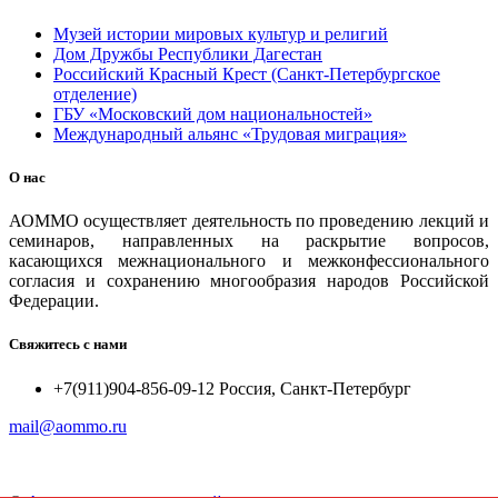
Музей истории мировых культур и религий
Дом Дружбы Республики Дагестан
Российский Красный Крест (Санкт-Петербургское
отделение)
ГБУ «Московский дом национальностей»
Международный альянс «Трудовая миграция»
О нас
АОММО осуществляет деятельность по проведению лекций и
семинаров, направленных на раскрытие вопросов,
касающихся межнационального и межконфессионального
согласия и сохранению многообразия народов Российской
Федерации.
Свяжитесь с нами
+7(911)904-856-09-12 Россия, Санкт-Петербург
mail@aommo.ru