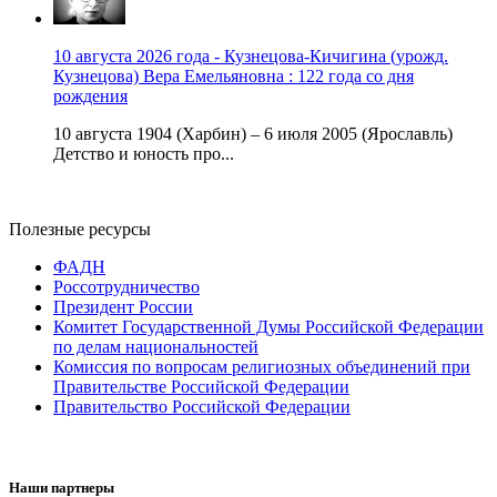
10 августа 2026 года - Кузнецова-Кичигина (урожд.
Кузнецова) Вера Емельяновна : 122 года со дня
рождения
10 августа 1904 (Харбин) – 6 июля 2005 (Ярославль)
Детство и юность про...
Полезные ресурсы
ФАДН
Россотрудничество
Президент России
Комитет Государственной Думы Российской Федерации
по делам национальностей
Комиссия по вопросам религиозных объединений при
Правительстве Российской Федерации
Правительство Российской Федерации
Наши партнеры