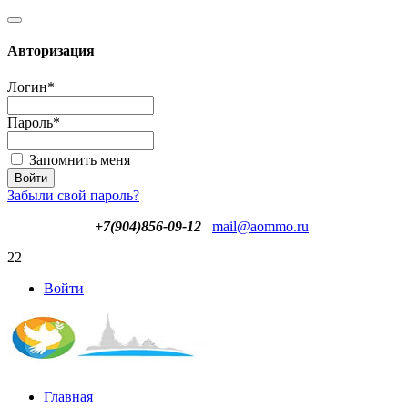
Авторизация
Логин
*
Пароль
*
Запомнить меня
Забыли свой пароль?
+7(904)856-09-12
mail@aommo.ru
22
Войти
Главная