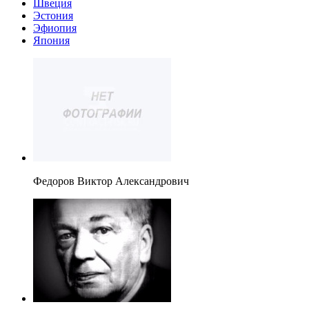
Швеция
Эстония
Эфиопия
Япония
Федоров Виктор Александрович