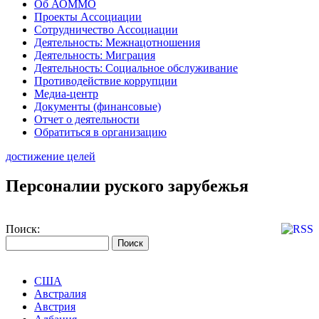
Об АОММО
Проекты Ассоциации
Сотрудничество Ассоциации
Деятельность: Межнацотношения
Деятельность: Миграция
Деятельность: Социальное обслуживание
Противодействие коррупции
Медиа-центр
Документы (финансовые)
Отчет о деятельности
Обратиться в организацию
достижение целей
Персоналии руского зарубежья
Поиск:
США
Австралия
Австрия