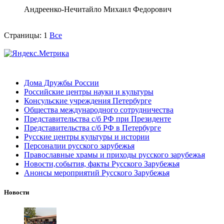
Андреенко-Нечитайло Михаил Федорович
Страницы:
1
Все
Дома Дружбы России
Российские центры науки и культуры
Консульские учреждения Петербурге
Общества международного сотрудничества
Представительства с/б РФ при Президенте
Представительства с/б РФ в Петербурге
Русские центры культуры и истории
Персоналии русского зарубежья
Православные храмы и приходы русского зарубежья
Новости,события, факты Русского Зарубежья
Анонсы мероприятий Русского Зарубежья
Новости