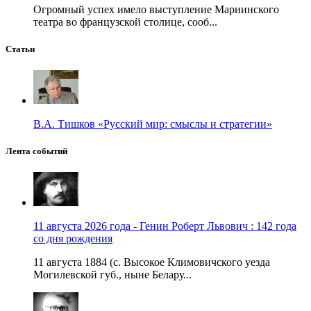
Огромный успех имело выступление Мариинского
театра во французской столице, сооб...
Статьи
В.А. Тишков «Русский мир: смыслы и стратегии»
Лента событий
11 августа 2026 года - Генин Роберт Львович : 142 года
со дня рождения
11 августа 1884 (с. Высокое Климовичского уезда
Могилевской губ., ныне Белару...