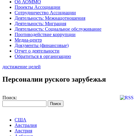
Об АОММО
Проекты Ассоциации
Сотрудничество Ассоциации
Деятельность: Межнацотношения
Деятельность: Миграция
Деятельность: Социальное обслуживание
Противодействие коррупции
Медиа-центр
Документы (финансовые)
Отчет о деятельности
Обратиться в организацию
достижение целей
Персоналии руского зарубежья
Поиск:
США
Австралия
Австрия