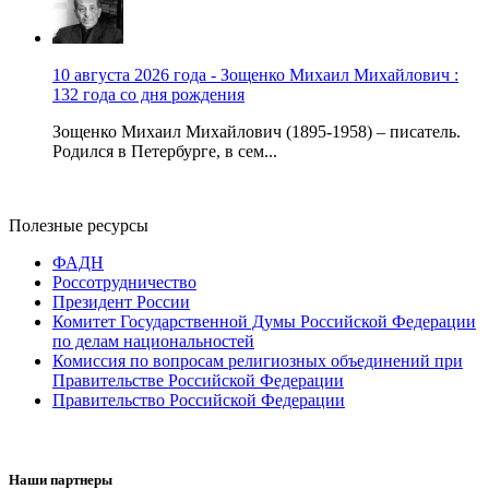
10 августа 2026 года - Зощенко Михаил Михайлович :
132 года со дня рождения
Зощенко Михаил Михайлович (1895-1958) – писатель.
Родился в Петербурге, в сем...
Полезные ресурсы
ФАДН
Россотрудничество
Президент России
Комитет Государственной Думы Российской Федерации
по делам национальностей
Комиссия по вопросам религиозных объединений при
Правительстве Российской Федерации
Правительство Российской Федерации
Наши партнеры