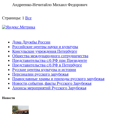
Андреенко-Нечитайло Михаил Федорович
Страницы:
1
Все
Дома Дружбы России
Российские центры науки и культуры
Консульские учреждения Петербурге
Общества международного сотрудничества
Представительства с/б РФ при Президенте
Представительства с/б РФ в Петербурге
Русские центры культуры и истории
Персоналии русского зарубежья
Православные храмы и приходы русского зарубежья
Новости,события, факты Русского Зарубежья
Анонсы мероприятий Русского Зарубежья
Новости