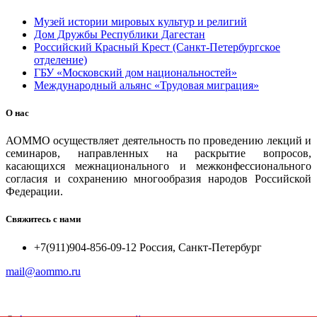
Музей истории мировых культур и религий
Дом Дружбы Республики Дагестан
Российский Красный Крест (Санкт-Петербургское
отделение)
ГБУ «Московский дом национальностей»
Международный альянс «Трудовая миграция»
О нас
АОММО осуществляет деятельность по проведению лекций и
семинаров, направленных на раскрытие вопросов,
касающихся межнационального и межконфессионального
согласия и сохранению многообразия народов Российской
Федерации.
Свяжитесь с нами
+7(911)904-856-09-12 Россия, Санкт-Петербург
mail@aommo.ru