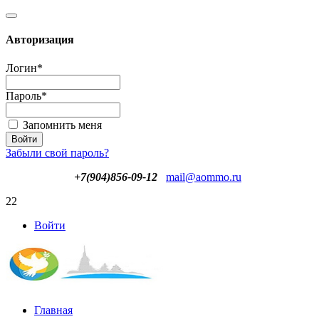
Авторизация
Логин
*
Пароль
*
Запомнить меня
Забыли свой пароль?
+7(904)856-09-12
mail@aommo.ru
22
Войти
Главная