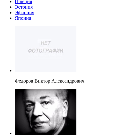
Швеция
Эстония
Эфиопия
Япония
Федоров Виктор Александрович