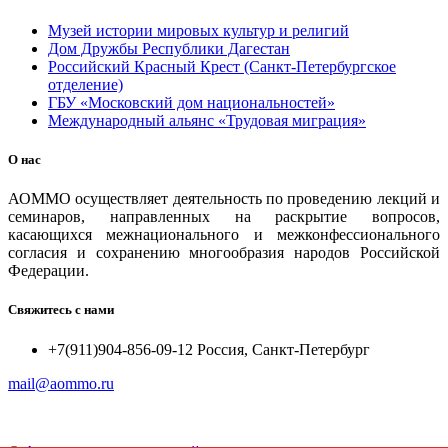
Музей истории мировых культур и религий
Дом Дружбы Республики Дагестан
Российский Красный Крест (Санкт-Петербургское
отделение)
ГБУ «Московский дом национальностей»
Международный альянс «Трудовая миграция»
О нас
АОММО осуществляет деятельность по проведению лекций и
семинаров, направленных на раскрытие вопросов,
касающихся межнационального и межконфессионального
согласия и сохранению многообразия народов Российской
Федерации.
Свяжитесь с нами
+7(911)904-856-09-12 Россия, Санкт-Петербург
mail@aommo.ru