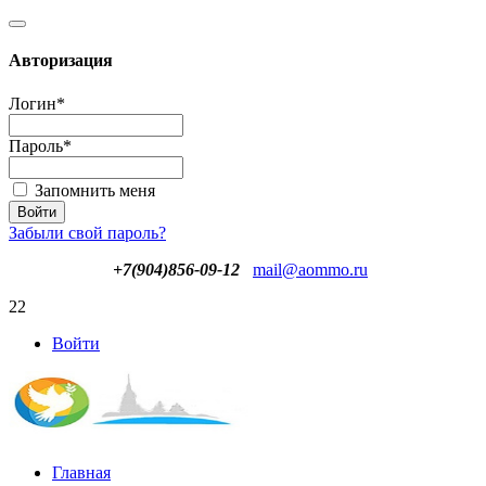
Авторизация
Логин
*
Пароль
*
Запомнить меня
Забыли свой пароль?
+7(904)856-09-12
mail@aommo.ru
22
Войти
Главная