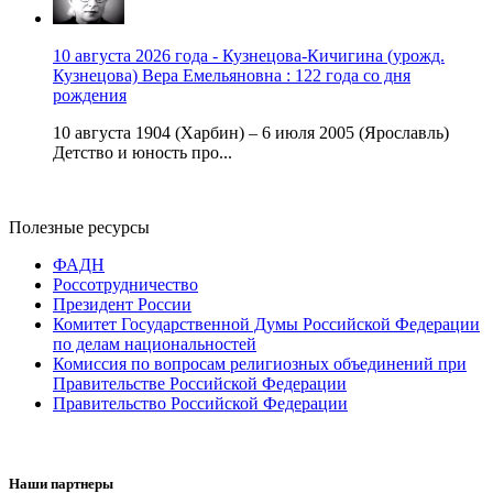
10 августа 2026 года - Кузнецова-Кичигина (урожд.
Кузнецова) Вера Емельяновна : 122 года со дня
рождения
10 августа 1904 (Харбин) – 6 июля 2005 (Ярославль)
Детство и юность про...
Полезные ресурсы
ФАДН
Россотрудничество
Президент России
Комитет Государственной Думы Российской Федерации
по делам национальностей
Комиссия по вопросам религиозных объединений при
Правительстве Российской Федерации
Правительство Российской Федерации
Наши партнеры