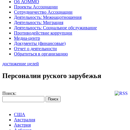
Об АОММО
Проекты Ассоциации
Сотрудничество Ассоциации
Деятельность: Межнацотношения
Деятельность: Миграция
Деятельность: Социальное обслуживание
Противодействие коррупции
Медиа-центр
Документы (финансовые)
Отчет о деятельности
Обратиться в организацию
достижение целей
Персоналии руского зарубежья
Поиск:
США
Австралия
Австрия