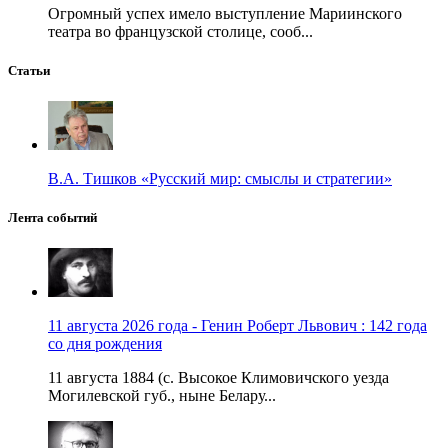
Огромный успех имело выступление Мариинского
театра во французской столице, сооб...
Статьи
В.А. Тишков «Русский мир: смыслы и стратегии»
Лента событий
11 августа 2026 года - Генин Роберт Львович : 142 года
со дня рождения
11 августа 1884 (с. Высокое Климовичского уезда
Могилевской губ., ныне Белару...