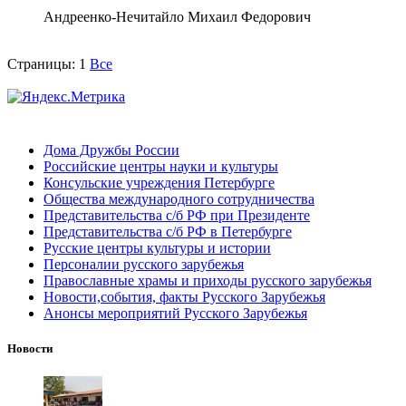
Андреенко-Нечитайло Михаил Федорович
Страницы:
1
Все
Дома Дружбы России
Российские центры науки и культуры
Консульские учреждения Петербурге
Общества международного сотрудничества
Представительства с/б РФ при Президенте
Представительства с/б РФ в Петербурге
Русские центры культуры и истории
Персоналии русского зарубежья
Православные храмы и приходы русского зарубежья
Новости,события, факты Русского Зарубежья
Анонсы мероприятий Русского Зарубежья
Новости