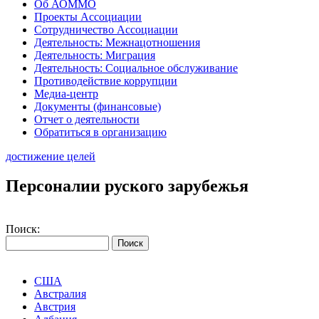
Об АОММО
Проекты Ассоциации
Сотрудничество Ассоциации
Деятельность: Межнацотношения
Деятельность: Миграция
Деятельность: Социальное обслуживание
Противодействие коррупции
Медиа-центр
Документы (финансовые)
Отчет о деятельности
Обратиться в организацию
достижение целей
Персоналии руского зарубежья
Поиск:
США
Австралия
Австрия