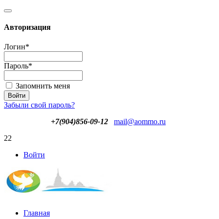
Авторизация
Логин
*
Пароль
*
Запомнить меня
Забыли свой пароль?
+7(904)856-09-12
mail@aommo.ru
22
Войти
Главная