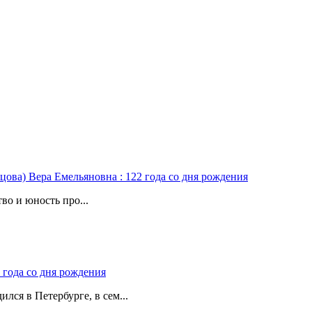
цова) Вера Емельяновна : 122 года со дня рождения
во и юность про...
 года со дня рождения
лся в Петербурге, в сем...