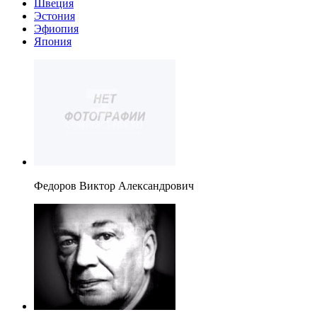
Швеция
Эстония
Эфиопия
Япония
Федоров Виктор Александрович