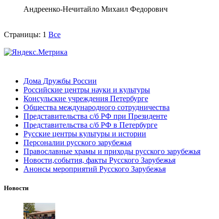
Андреенко-Нечитайло Михаил Федорович
Страницы:
1
Все
Дома Дружбы России
Российские центры науки и культуры
Консульские учреждения Петербурге
Общества международного сотрудничества
Представительства с/б РФ при Президенте
Представительства с/б РФ в Петербурге
Русские центры культуры и истории
Персоналии русского зарубежья
Православные храмы и приходы русского зарубежья
Новости,события, факты Русского Зарубежья
Анонсы мероприятий Русского Зарубежья
Новости