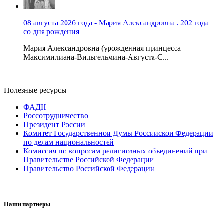
08 августа 2026 года - Мария Александровна : 202 года
со дня рождения
Мария Александровна (урожденная принцесса
Максимилиана-Вильгельмина-Августа-С...
Полезные ресурсы
ФАДН
Россотрудничество
Президент России
Комитет Государственной Думы Российской Федерации
по делам национальностей
Комиссия по вопросам религиозных объединений при
Правительстве Российской Федерации
Правительство Российской Федерации
Наши партнеры