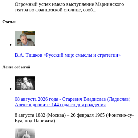
Огромный успех имело выступление Мариинского
театра во французской столице, сооб...
Статьи
В.А. Тишков «Русский мир: смыслы и стратегии»
Лента событий
08 августа 2026 года - Старевич Владислав (Ладислав)
Александрович : 144 года со дня рождения
8 августа 1882 (Москва) – 26 февраля 1965 (Фонтенэ-су-
Буа, под Парижем) ...