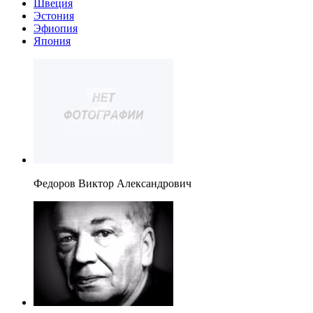
Швеция
Эстония
Эфиопия
Япония
Федоров Виктор Александрович