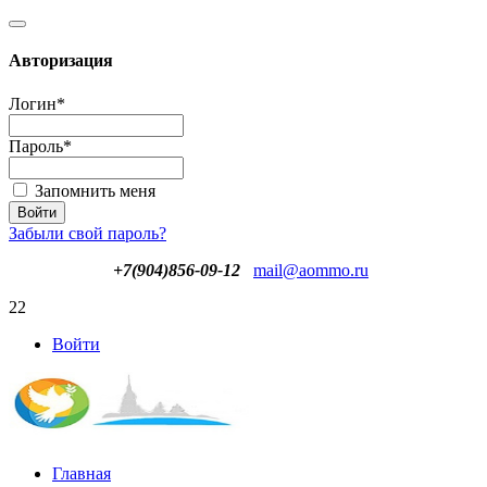
Авторизация
Логин
*
Пароль
*
Запомнить меня
Забыли свой пароль?
+7(904)856-09-12
mail@aommo.ru
22
Войти
Главная