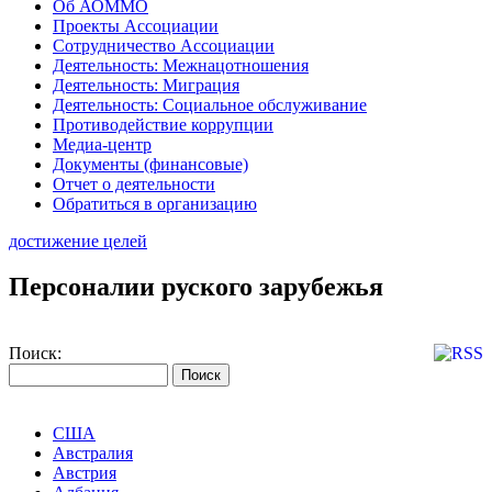
Об АОММО
Проекты Ассоциации
Сотрудничество Ассоциации
Деятельность: Межнацотношения
Деятельность: Миграция
Деятельность: Социальное обслуживание
Противодействие коррупции
Медиа-центр
Документы (финансовые)
Отчет о деятельности
Обратиться в организацию
достижение целей
Персоналии руского зарубежья
Поиск:
США
Австралия
Австрия