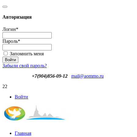
Авторизация
Логин
*
Пароль
*
Запомнить меня
Забыли свой пароль?
+7(904)856-09-12
mail@aommo.ru
22
Войти
Главная