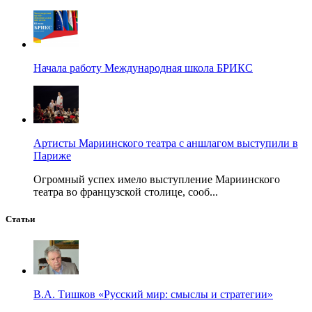
Начала работу Международная школа БРИКС
Артисты Мариинского театра с аншлагом выступили в
Париже
Огромный успех имело выступление Мариинского
театра во французской столице, сооб...
Статьи
В.А. Тишков «Русский мир: смыслы и стратегии»