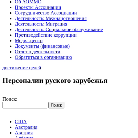
Об АОММО
Проекты Ассоциации
Сотрудничество Ассоциации
Деятельность: Межнацотношения
Деятельность: Миграция
Деятельность: Социальное обслуживание
Противодействие коррупции
Медиа-центр
Документы (финансовые)
Отчет о деятельности
Обратиться в организацию
достижение целей
Персоналии руского зарубежья
Поиск:
США
Австралия
Австрия