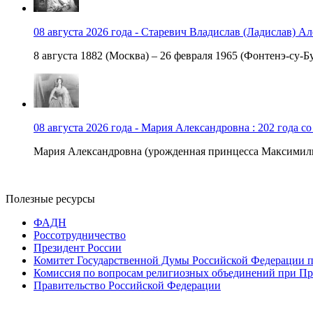
08 августа 2026 года - Старевич Владислав (Ладислав) Ал
8 августа 1882 (Москва) – 26 февраля 1965 (Фонтенэ-су-Бу
08 августа 2026 года - Мария Александровна : 202 года с
Мария Александровна (урожденная принцесса Максимили
Полезные ресурсы
ФАДН
Россотрудничество
Президент России
Комитет Государственной Думы Российской Федерации п
Комиссия по вопросам религиозных объединений при Пр
Правительство Российской Федерации