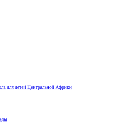
ола для детей Центральной Африки
беды