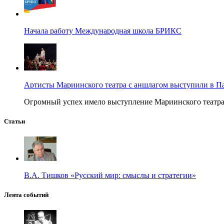
Начала работу Международная школа БРИКС
Артисты Мариинского театра с аншлагом выступили в П
Огромный успех имело выступление Мариинского театра в
Статьи
В.А. Тишков «Русский мир: смыслы и стратегии»
Лента событий