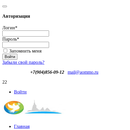
Авторизация
Логин
*
Пароль
*
Запомнить меня
Забыли свой пароль?
+7(904)856-09-12
mail@aommo.ru
22
Войти
Главная