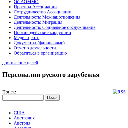
Об АОММО
Проекты Ассоциации
Сотрудничество Ассоциации
Деятельность: Межнацотношения
Деятельность: Миграция
Деятельность: Социальное обслуживание
Противодействие коррупции
Медиа-центр
Документы (финансовые)
Отчет о деятельности
Обратиться в организацию
достижение целей
Персоналии руского зарубежья
Поиск:
США
Австралия
Австрия