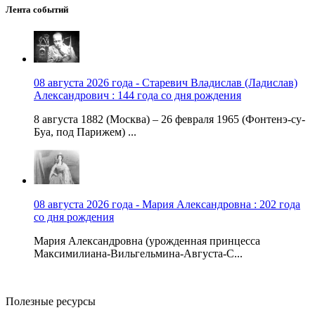
Лента событий
08 августа 2026 года - Старевич Владислав (Ладислав)
Александрович : 144 года со дня рождения
8 августа 1882 (Москва) – 26 февраля 1965 (Фонтенэ-су-
Буа, под Парижем) ...
08 августа 2026 года - Мария Александровна : 202 года
со дня рождения
Мария Александровна (урожденная принцесса
Максимилиана-Вильгельмина-Августа-С...
Полезные ресурсы