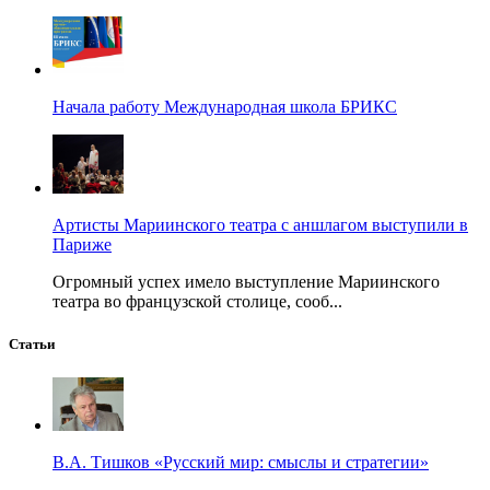
Начала работу Международная школа БРИКС
Артисты Мариинского театра с аншлагом выступили в
Париже
Огромный успех имело выступление Мариинского
театра во французской столице, сооб...
Статьи
В.А. Тишков «Русский мир: смыслы и стратегии»