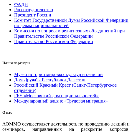
ФАДН
Россотрудничество
Президент России
Комитет Государственной Думы Российской Федерации
по делам национальностей
Комиссия по вопросам религиозных объединений при
Правительстве Российской Федерации
Правительство Российской Федерации
Наши партнеры
Музей истории мировых культур и религий
Дом Дружбы Республики Дагестан
Российский Красный Крест (Санкт-Петербургское
отделение)
ГБУ «Московский дом национальностей»
Международный альянс «Трудовая миграция»
О нас
АОММО осуществляет деятельность по проведению лекций и
семинаров, направленных на раскрытие вопросов,