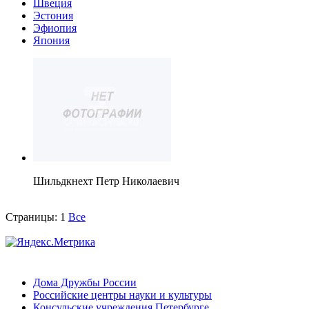
Швеция
Эстония
Эфиопия
Япония
Шильдкнехт Петр Николаевич
Страницы:
1
Все
Дома Дружбы России
Российские центры науки и культуры
Консульские учреждения Петербурге