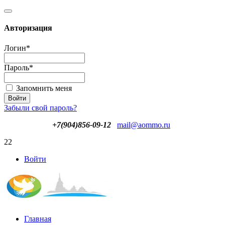
Авторизация
Логин
*
Пароль
*
Запомнить меня
Забыли свой пароль?
+7(904)856-09-12
mail@aommo.ru
22
Войти
Главная