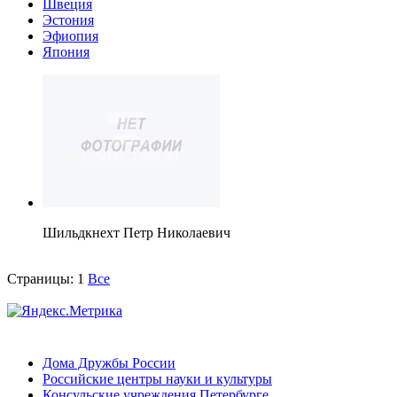
Швеция
Эстония
Эфиопия
Япония
Шильдкнехт Петр Николаевич
Страницы:
1
Все
Дома Дружбы России
Российские центры науки и культуры
Консульские учреждения Петербурге