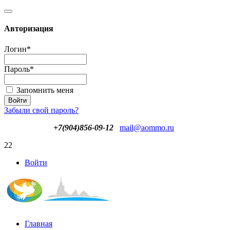
Авторизация
Логин
*
Пароль
*
Запомнить меня
Забыли свой пароль?
+7(904)856-09-12
mail@aommo.ru
22
Войти
Главная