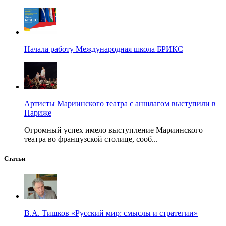
Начала работу Международная школа БРИКС
Артисты Мариинского театра с аншлагом выступили в
Париже
Огромный успех имело выступление Мариинского
театра во французской столице, сооб...
Статьи
В.А. Тишков «Русский мир: смыслы и стратегии»