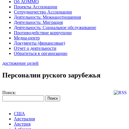
Об АОММО
Проекты Ассоциации
Сотрудничество Ассоциации
Деятельность: Межнацотношения
Деятельность: Миграция
Деятельность: Социальное обслуживание
Противодействие коррупции
Медиа-центр
Документы (финансовые)
Отчет о деятельности
Обратиться в организацию
достижение целей
Персоналии руского зарубежья
Поиск:
США
Австралия
Австрия