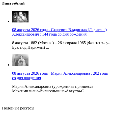
Лента событий
08 августа 2026 года - Старевич Владислав (Ладислав)
Александрович : 144 года со дня рождения
8 августа 1882 (Москва) – 26 февраля 1965 (Фонтенэ-су-
Буа, под Парижем) ...
08 августа 2026 года - Мария Александровна : 202 года
со дня рождения
Мария Александровна (урожденная принцесса
Максимилиана-Вильгельмина-Августа-С...
Полезные ресурсы