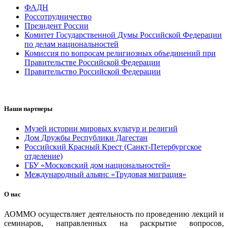
ФАДН
Россотрудничество
Президент России
Комитет Государственной Думы Российской Федерации
по делам национальностей
Комиссия по вопросам религиозных объединений при
Правительстве Российской Федерации
Правительство Российской Федерации
Наши партнеры
Музей истории мировых культур и религий
Дом Дружбы Республики Дагестан
Российский Красный Крест (Санкт-Петербургское
отделение)
ГБУ «Московский дом национальностей»
Международный альянс «Трудовая миграция»
О нас
АОММО осуществляет деятельность по проведению лекций и
семинаров, направленных на раскрытие вопросов,