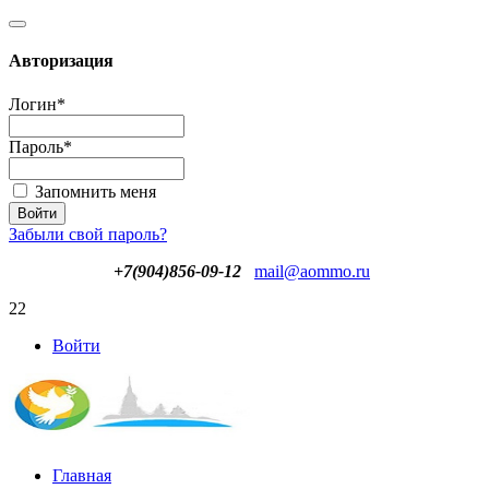
Авторизация
Логин
*
Пароль
*
Запомнить меня
Забыли свой пароль?
+7(904)856-09-12
mail@aommo.ru
22
Войти
Главная