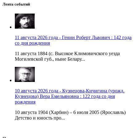
Лента событий
11 августа 2026 года - Генин Роберт Львович : 142 года
со дня рождения
11 августа 1884 (с. Высокое Климовичского уезда
Могилевской губ., ныне Белару...
10 августа 2026 года - Кузнецова-Кичигина (урожд.
Кузнецова) Вера Емельяновна : 122 года со дня
рождения
10 августа 1904 (Харбин) – 6 июля 2005 (Ярославль)
Детство и юность про...