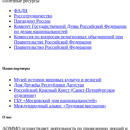
Полезные ресурсы
ФАДН
Россотрудничество
Президент России
Комитет Государственной Думы Российской Федерации
по делам национальностей
Комиссия по вопросам религиозных объединений при
Правительстве Российской Федерации
Правительство Российской Федерации
Наши партнеры
Музей истории мировых культур и религий
Дом Дружбы Республики Дагестан
Российский Красный Крест (Санкт-Петербургское
отделение)
ГБУ «Московский дом национальностей»
Международный альянс «Трудовая миграция»
О нас
АОММО осуществляет деятельность по проведению лекций и