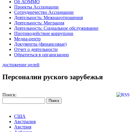
Об АОММО
Проекты Ассоциации
Сотрудничество Ассоциации
Деятельность: Межнацотношения
Деятельность: Миграция
Деятельность: Социальное обслуживание
Противодействие коррупции
Медиа-центр
Документы (финансовые)
Отчет о деятельности
Обратиться в организацию
достижение целей
Персоналии руского зарубежья
Поиск:
США
Австралия
Австрия