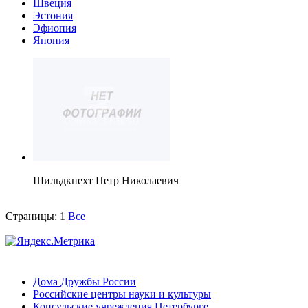
Швеция
Эстония
Эфиопия
Япония
Шильдкнехт Петр Николаевич
Страницы:
1
Все
Дома Дружбы России
Российские центры науки и культуры
Консульские учреждения Петербурге