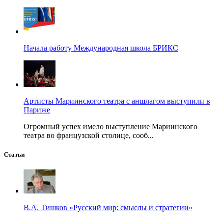
Начала работу Международная школа БРИКС
Артисты Мариинского театра с аншлагом выступили в
Париже
Огромный успех имело выступление Мариинского
театра во французской столице, сооб...
Статьи
В.А. Тишков «Русский мир: смыслы и стратегии»