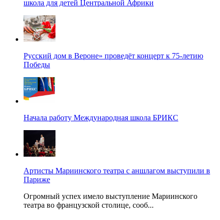
школа для детей Центральной Африки
Русский дом в Вероне» проведёт концерт к 75-летию
Победы
Начала работу Международная школа БРИКС
Артисты Мариинского театра с аншлагом выступили в
Париже
Огромный успех имело выступление Мариинского
театра во французской столице, сооб...