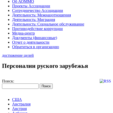
Об АОММО
Проекты Ассоциации
Сотрудничество Ассоциации
Деятельность: Межнацотношения
Деятельность: Миграция
Деятельность: Социальное обслуживание
Противодействие коррупции
Медиа-центр
Документы (финансовые)
Отчет о деятельности
Обратиться в организацию
достижение целей
Персоналии руского зарубежья
Поиск:
США
Австралия
Австрия