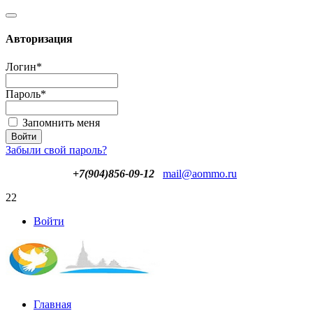
Авторизация
Логин
*
Пароль
*
Запомнить меня
Забыли свой пароль?
+7(904)856-09-12
mail@aommo.ru
22
Войти
Главная