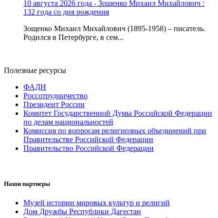
10 августа 2026 года - Зощенко Михаил Михайлович :
132 года со дня рождения
Зощенко Михаил Михайлович (1895-1958) – писатель.
Родился в Петербурге, в сем...
Полезные ресурсы
ФАДН
Россотрудничество
Президент России
Комитет Государственной Думы Российской Федерации
по делам национальностей
Комиссия по вопросам религиозных объединений при
Правительстве Российской Федерации
Правительство Российской Федерации
Наши партнеры
Музей истории мировых культур и религий
Дом Дружбы Республики Дагестан