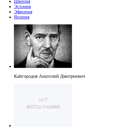
Швеция
Эстония
Эфиопия
Япония
Кайгородов Анатолий Дмитриевич