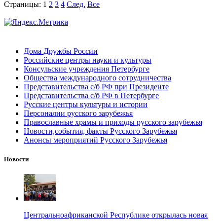
Страницы:
1
2
3
4
След.
Все
Дома Дружбы России
Российские центры науки и культуры
Консульские учреждения Петербурге
Общества международного сотрудничества
Представительства с/б РФ при Президенте
Представительства с/б РФ в Петербурге
Русские центры культуры и истории
Персоналии русского зарубежья
Православные храмы и приходы русского зарубежья
Новости,события, факты Русского Зарубежья
Анонсы мероприятий Русского Зарубежья
Новости
Центральноафриканской Республике открылась новая