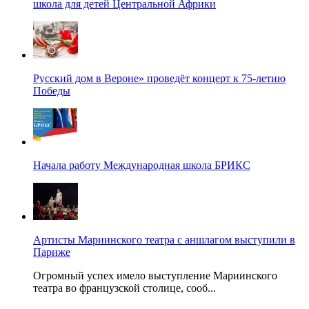
школа для детей Центральной Африки
Русский дом в Вероне» проведёт концерт к 75-летию
Победы
Начала работу Международная школа БРИКС
Артисты Мариинского театра с аншлагом выступили в
Париже
Огромный успех имело выступление Мариинского
театра во французской столице, сооб...