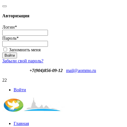
Авторизация
Логин
*
Пароль
*
Запомнить меня
Забыли свой пароль?
+7(904)856-09-12
mail@aommo.ru
22
Войти
Главная