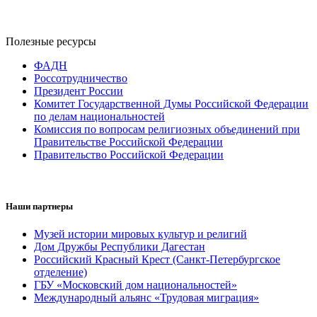
Полезные ресурсы
ФАДН
Россотрудничество
Президент России
Комитет Государственной Думы Российской Федерации
по делам национальностей
Комиссия по вопросам религиозных объединений при
Правительстве Российской Федерации
Правительство Российской Федерации
Наши партнеры
Музей истории мировых культур и религий
Дом Дружбы Республики Дагестан
Российский Красный Крест (Санкт-Петербургское
отделение)
ГБУ «Московский дом национальностей»
Международный альянс «Трудовая миграция»