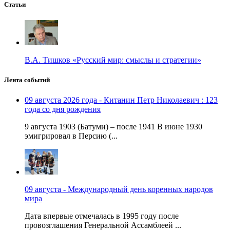
Статьи
В.А. Тишков «Русский мир: смыслы и стратегии»
Лента событий
09 августа 2026 года - Китанин Петр Николаевич : 123
года со дня рождения
9 августа 1903 (Батуми) – после 1941 В июне 1930
эмигрировал в Персию (...
09 августа - Международный день коренных народов
мира
Дата впервые отмечалась в 1995 году после
провозглашения Генеральной Ассамблеей ...