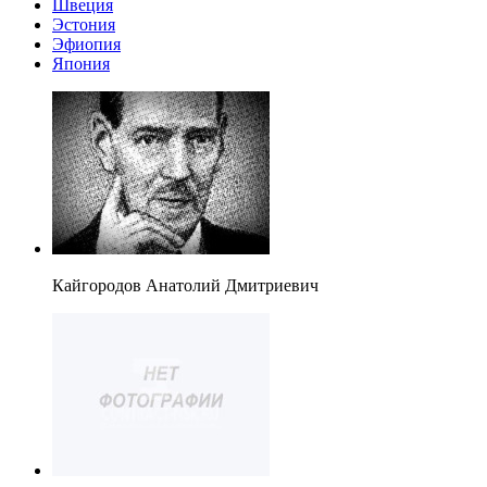
Швеция
Эстония
Эфиопия
Япония
Кайгородов Анатолий Дмитриевич