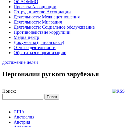
Об АОММО
Проекты Ассоциации
Сотрудничество Ассоциации
Деятельность: Межнацотношения
Деятельность: Миграция
Деятельность: Социальное обслуживание
Противодействие коррупции
Медиа-центр
Документы (финансовые)
Отчет о деятельности
Обратиться в организацию
достижение целей
Персоналии руского зарубежья
Поиск:
США
Австралия
Австрия