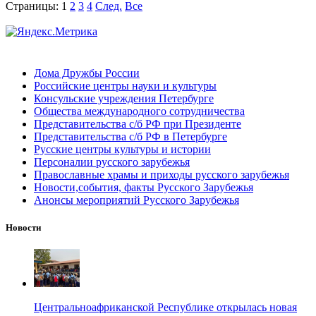
Страницы:
1
2
3
4
След.
Все
Дома Дружбы России
Российские центры науки и культуры
Консульские учреждения Петербурге
Общества международного сотрудничества
Представительства с/б РФ при Президенте
Представительства с/б РФ в Петербурге
Русские центры культуры и истории
Персоналии русского зарубежья
Православные храмы и приходы русского зарубежья
Новости,события, факты Русского Зарубежья
Анонсы мероприятий Русского Зарубежья
Новости
Центральноафриканской Республике открылась новая