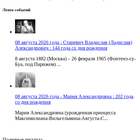
Лента событий
08 августа 2026 года - Старевич Владислав (Ладислав)
Александрович : 144 года со дня рождения
8 августа 1882 (Москва) – 26 февраля 1965 (Фонтенэ-су-
Буа, под Парижем) ...
08 августа 2026 года - Мария Александровна : 202 года
со дня рождения
Мария Александровна (урожденная принцесса
Максимилиана-Вильгельмина-Августа-С...
Полезные ресурсы