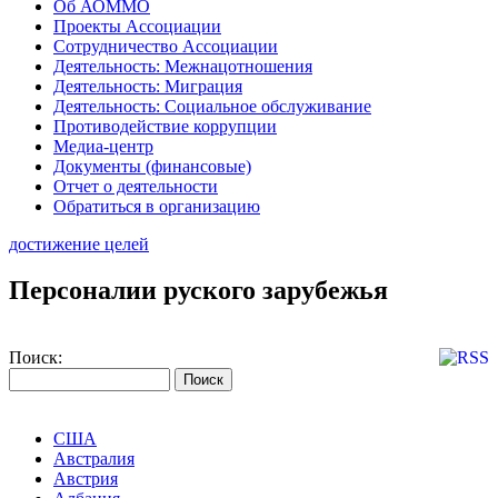
Об АОММО
Проекты Ассоциации
Сотрудничество Ассоциации
Деятельность: Межнацотношения
Деятельность: Миграция
Деятельность: Социальное обслуживание
Противодействие коррупции
Медиа-центр
Документы (финансовые)
Отчет о деятельности
Обратиться в организацию
достижение целей
Персоналии руского зарубежья
Поиск:
США
Австралия
Австрия