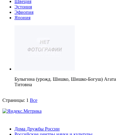
Швеция
Эстония
Эфиопия
Япония
Булыгина (урожд. Шишко, Шишко-Богуш) Агата
Титовна
Страницы:
1
Все
Дома Дружбы России
Российские центры науки и культуры