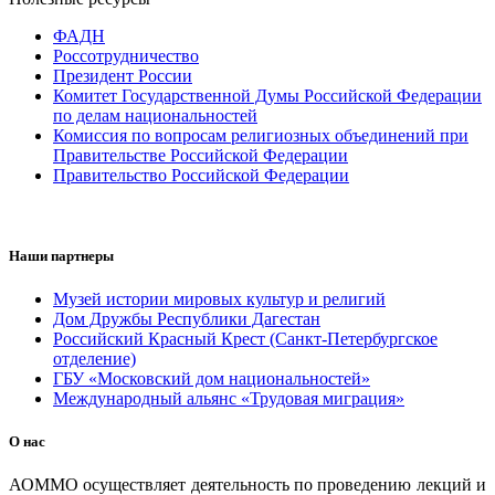
ФАДН
Россотрудничество
Президент России
Комитет Государственной Думы Российской Федерации
по делам национальностей
Комиссия по вопросам религиозных объединений при
Правительстве Российской Федерации
Правительство Российской Федерации
Наши партнеры
Музей истории мировых культур и религий
Дом Дружбы Республики Дагестан
Российский Красный Крест (Санкт-Петербургское
отделение)
ГБУ «Московский дом национальностей»
Международный альянс «Трудовая миграция»
О нас
АОММО осуществляет деятельность по проведению лекций и