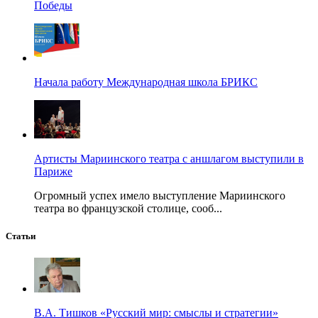
Победы
Начала работу Международная школа БРИКС
Артисты Мариинского театра с аншлагом выступили в
Париже
Огромный успех имело выступление Мариинского
театра во французской столице, сооб...
Статьи
В.А. Тишков «Русский мир: смыслы и стратегии»