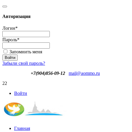
Авторизация
Логин
*
Пароль
*
Запомнить меня
Забыли свой пароль?
+7(904)856-09-12
mail@aommo.ru
22
Войти
Главная