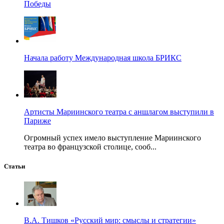
Победы
Начала работу Международная школа БРИКС
Артисты Мариинского театра с аншлагом выступили в
Париже
Огромный успех имело выступление Мариинского
театра во французской столице, сооб...
Статьи
В.А. Тишков «Русский мир: смыслы и стратегии»