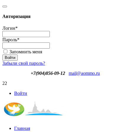
Авторизация
Логин
*
Пароль
*
Запомнить меня
Забыли свой пароль?
+7(904)856-09-12
mail@aommo.ru
22
Войти
Главная