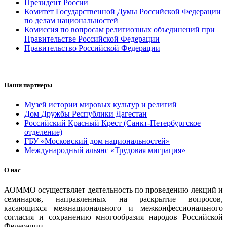
Президент России
Комитет Государственной Думы Российской Федерации
по делам национальностей
Комиссия по вопросам религиозных объединений при
Правительстве Российской Федерации
Правительство Российской Федерации
Наши партнеры
Музей истории мировых культур и религий
Дом Дружбы Республики Дагестан
Российский Красный Крест (Санкт-Петербургское
отделение)
ГБУ «Московский дом национальностей»
Международный альянс «Трудовая миграция»
О нас
АОММО осуществляет деятельность по проведению лекций и
семинаров, направленных на раскрытие вопросов,
касающихся межнационального и межконфессионального
согласия и сохранению многообразия народов Российской
Федерации.