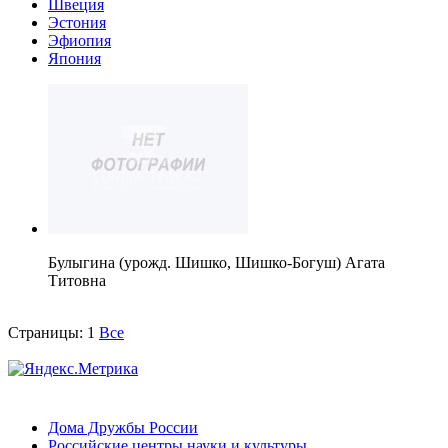
Швеция
Эстония
Эфиопия
Япония
Булыгина (урожд. Шишко, Шишко-Богуш) Агата
Титовна
Страницы:
1
Все
Дома Дружбы России
Российские центры науки и культуры