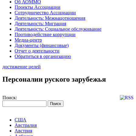
Об АОММО
Проекты Ассоциации
Сотрудничество Ассоциации
Деятельность: Межнацотношения
Деятельность: Миграция
Деятельность: Социальное обслуживание
Противодействие коррупции
Медиа-центр
Документы (финансовые)
Отчет о деятельности
Обратиться в организацию
достижение целей
Персоналии руского зарубежья
Поиск:
США
Австралия
Австрия