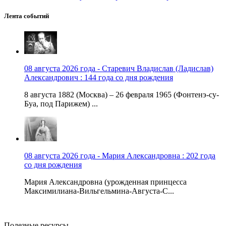
Лента событий
08 августа 2026 года - Старевич Владислав (Ладислав)
Александрович : 144 года со дня рождения
8 августа 1882 (Москва) – 26 февраля 1965 (Фонтенэ-су-
Буа, под Парижем) ...
08 августа 2026 года - Мария Александровна : 202 года
со дня рождения
Мария Александровна (урожденная принцесса
Максимилиана-Вильгельмина-Августа-С...
Полезные ресурсы