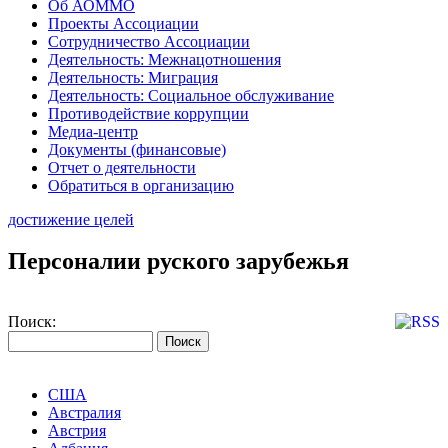
Об АОММО
Проекты Ассоциации
Сотрудничество Ассоциации
Деятельность: Межнацотношения
Деятельность: Миграция
Деятельность: Социальное обслуживание
Противодействие коррупции
Медиа-центр
Документы (финансовые)
Отчет о деятельности
Обратиться в организацию
достижение целей
Персоналии руского зарубежья
Поиск:
США
Австралия
Австрия