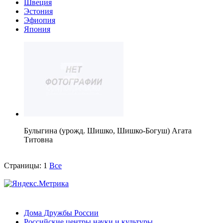
Швеция
Эстония
Эфиопия
Япония
Булыгина (урожд. Шишко, Шишко-Богуш) Агата
Титовна
Страницы:
1
Все
Дома Дружбы России
Российские центры науки и культуры