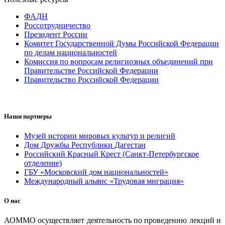
ФАДН
Россотрудничество
Президент России
Комитет Государственной Думы Российской Федерации
по делам национальностей
Комиссия по вопросам религиозных объединений при
Правительстве Российской Федерации
Правительство Российской Федерации
Наши партнеры
Музей истории мировых культур и религий
Дом Дружбы Республики Дагестан
Российский Красный Крест (Санкт-Петербургское
отделение)
ГБУ «Московский дом национальностей»
Международный альянс «Трудовая миграция»
О нас
АОММО осуществляет деятельность по проведению лекций и