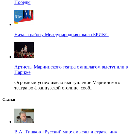
Победы
Начала работу Международная школа БРИКС
Артисты Мариинского театра с аншлагом выступили в
Париже
Огромный успех имело выступление Мариинского
театра во французской столице, сооб...
Статьи
В.А. Тишков «Русский мир: смыслы и стратегии»