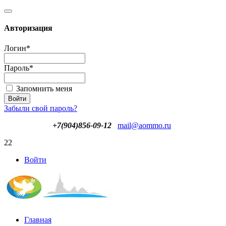
Авторизация
Логин
*
Пароль
*
Запомнить меня
Забыли свой пароль?
+7(904)856-09-12
mail@aommo.ru
22
Войти
Главная