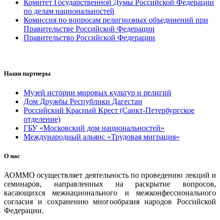
Комитет Государственной Думы Российской Федерации
по делам национальностей
Комиссия по вопросам религиозных объединений при
Правительстве Российской Федерации
Правительство Российской Федерации
Наши партнеры
Музей истории мировых культур и религий
Дом Дружбы Республики Дагестан
Российский Красный Крест (Санкт-Петербургское
отделение)
ГБУ «Московский дом национальностей»
Международный альянс «Трудовая миграция»
О нас
АОММО осуществляет деятельность по проведению лекций и
семинаров, направленных на раскрытие вопросов,
касающихся межнационального и межконфессионального
согласия и сохранению многообразия народов Российской
Федерации.