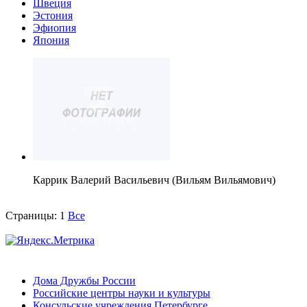
Швеция
Эстония
Эфиопия
Япония
Каррик Валерий Васильевич (Вильям Вильямович)
Страницы:
1
Все
Дома Дружбы России
Российские центры науки и культуры
Консульские учреждения Петербурге