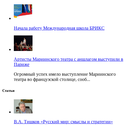
Начала работу Международная школа БРИКС
Артисты Мариинского театра с аншлагом выступили в
Париже
Огромный успех имело выступление Мариинского
театра во французской столице, сооб...
Статьи
В.А. Тишков «Русский мир: смыслы и стратегии»