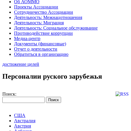
Об АОММО
Проекты Ассоциации
Сотрудничество Ассоциации
Деятельность: Межнацотношения
Деятельность: Миграция
Деятельность: Социальное обслуживание
Противодействие коррупции
Медиа-центр
Документы (финансовые)
Отчет о деятельности
Обратиться в организацию
достижение целей
Персоналии руского зарубежья
Поиск:
США
Австралия
Австрия