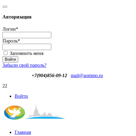
Авторизация
Логин
*
Пароль
*
Запомнить меня
Забыли свой пароль?
+7(904)856-09-12
mail@aommo.ru
22
Войти
Главная