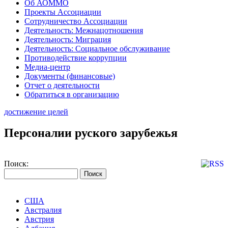
Об АОММО
Проекты Ассоциации
Сотрудничество Ассоциации
Деятельность: Межнацотношения
Деятельность: Миграция
Деятельность: Социальное обслуживание
Противодействие коррупции
Медиа-центр
Документы (финансовые)
Отчет о деятельности
Обратиться в организацию
достижение целей
Персоналии руского зарубежья
Поиск:
США
Австралия
Австрия