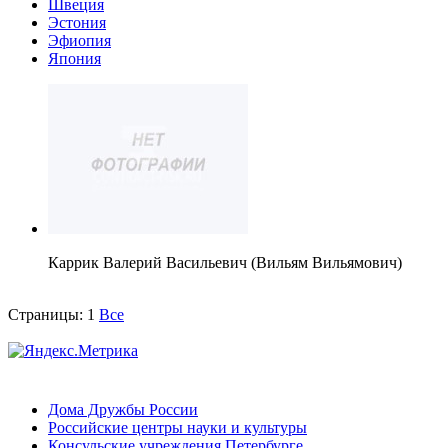
Швеция
Эстония
Эфиопия
Япония
Каррик Валерий Васильевич (Вильям Вильямович)
Страницы:
1
Все
Дома Дружбы России
Российские центры науки и культуры
Консульские учреждения Петербурге