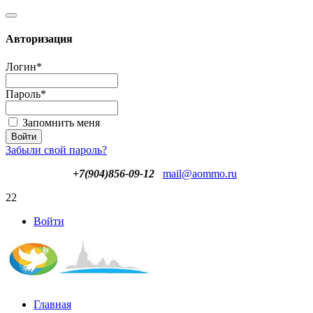
Авторизация
Логин
*
Пароль
*
Запомнить меня
Забыли свой пароль?
+7(904)856-09-12
mail@aommo.ru
22
Войти
Главная