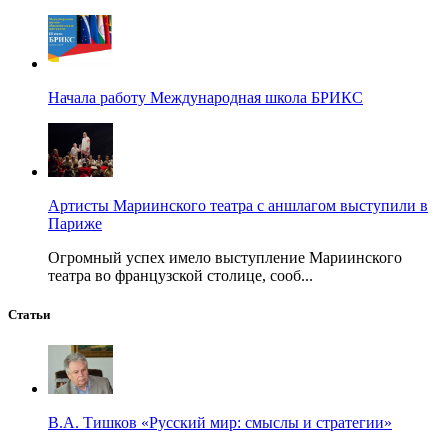
Начала работу Международная школа БРИКС
Артисты Мариинского театра с аншлагом выступили в
Париже
Огромный успех имело выступление Мариинского
театра во французской столице, сооб...
Статьи
В.А. Тишков «Русский мир: смыслы и стратегии»