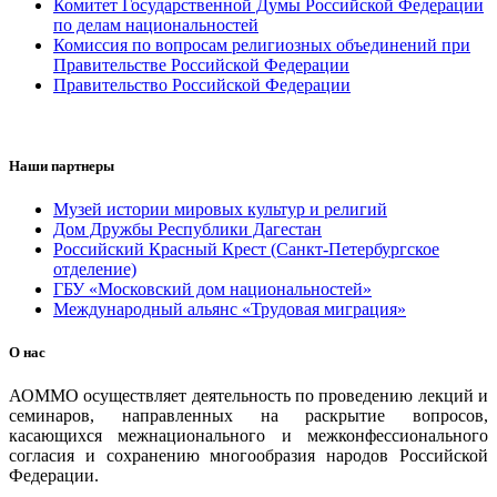
Комитет Государственной Думы Российской Федерации
по делам национальностей
Комиссия по вопросам религиозных объединений при
Правительстве Российской Федерации
Правительство Российской Федерации
Наши партнеры
Музей истории мировых культур и религий
Дом Дружбы Республики Дагестан
Российский Красный Крест (Санкт-Петербургское
отделение)
ГБУ «Московский дом национальностей»
Международный альянс «Трудовая миграция»
О нас
АОММО осуществляет деятельность по проведению лекций и
семинаров, направленных на раскрытие вопросов,
касающихся межнационального и межконфессионального
согласия и сохранению многообразия народов Российской
Федерации.