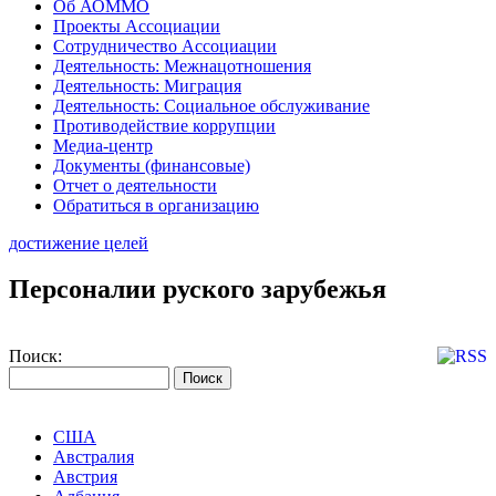
Об АОММО
Проекты Ассоциации
Сотрудничество Ассоциации
Деятельность: Межнацотношения
Деятельность: Миграция
Деятельность: Социальное обслуживание
Противодействие коррупции
Медиа-центр
Документы (финансовые)
Отчет о деятельности
Обратиться в организацию
достижение целей
Персоналии руского зарубежья
Поиск:
США
Австралия
Австрия