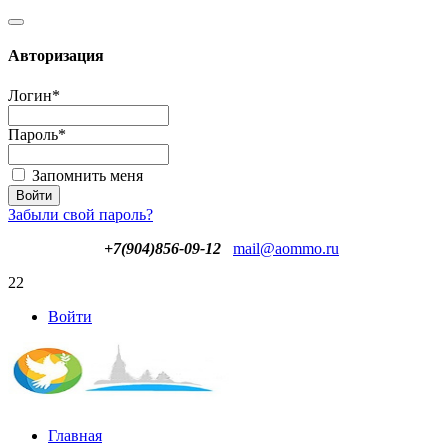
Авторизация
Логин
*
Пароль
*
Запомнить меня
Забыли свой пароль?
+7(904)856-09-12
mail@aommo.ru
22
Войти
Главная