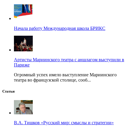
Начала работу Международная школа БРИКС
Артисты Мариинского театра с аншлагом выступили в
Париже
Огромный успех имело выступление Мариинского
театра во французской столице, сооб...
Статьи
В.А. Тишков «Русский мир: смыслы и стратегии»