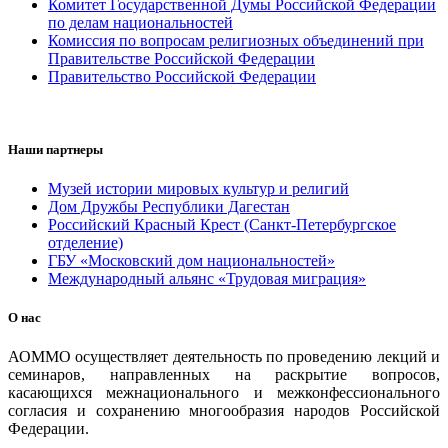
Комитет Государственной Думы Российской Федерации
по делам национальностей
Комиссия по вопросам религиозных объединений при
Правительстве Российской Федерации
Правительство Российской Федерации
Наши партнеры
Музей истории мировых культур и религий
Дом Дружбы Республики Дагестан
Российский Красный Крест (Санкт-Петербургское
отделение)
ГБУ «Московский дом национальностей»
Международный альянс «Трудовая миграция»
О нас
АОММО осуществляет деятельность по проведению лекций и
семинаров, направленных на раскрытие вопросов,
касающихся межнационального и межконфессионального
согласия и сохранению многообразия народов Российской
Федерации.