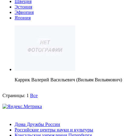
Швеция
Эстония
Эфиопия
Япония
Каррик Валерий Васильевич (Вильям Вильямович)
Страницы:
1
Все
Дома Дружбы России
Российские центры науки и культуры
Консульские учреждения Петербурге