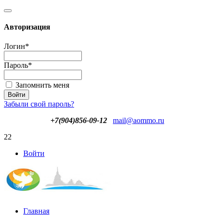
Авторизация
Логин
*
Пароль
*
Запомнить меня
Забыли свой пароль?
+7(904)856-09-12
mail@aommo.ru
22
Войти
Главная