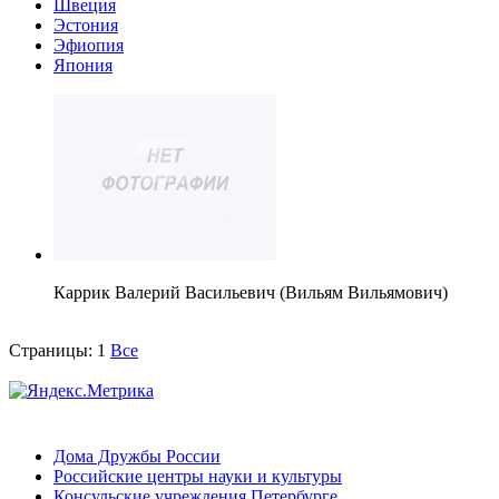
Швеция
Эстония
Эфиопия
Япония
Каррик Валерий Васильевич (Вильям Вильямович)
Страницы:
1
Все
Дома Дружбы России
Российские центры науки и культуры
Консульские учреждения Петербурге