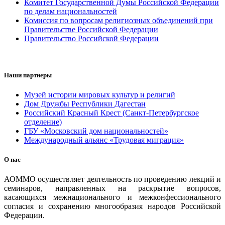
Комитет Государственной Думы Российской Федерации
по делам национальностей
Комиссия по вопросам религиозных объединений при
Правительстве Российской Федерации
Правительство Российской Федерации
Наши партнеры
Музей истории мировых культур и религий
Дом Дружбы Республики Дагестан
Российский Красный Крест (Санкт-Петербургское
отделение)
ГБУ «Московский дом национальностей»
Международный альянс «Трудовая миграция»
О нас
АОММО осуществляет деятельность по проведению лекций и
семинаров, направленных на раскрытие вопросов,
касающихся межнационального и межконфессионального
согласия и сохранению многообразия народов Российской
Федерации.