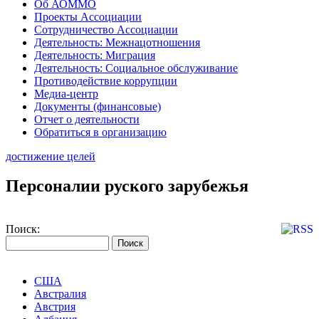
Об АОММО
Проекты Ассоциации
Сотрудничество Ассоциации
Деятельность: Межнацотношения
Деятельность: Миграция
Деятельность: Социальное обслуживание
Противодействие коррупции
Медиа-центр
Документы (финансовые)
Отчет о деятельности
Обратиться в организацию
достижение целей
Персоналии руского зарубежья
Поиск:
США
Австралия
Австрия