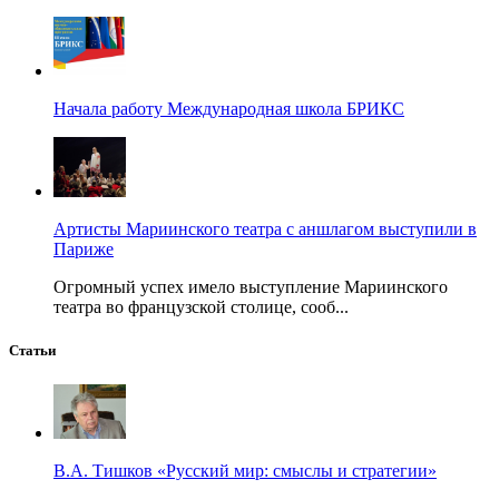
Начала работу Международная школа БРИКС
Артисты Мариинского театра с аншлагом выступили в
Париже
Огромный успех имело выступление Мариинского
театра во французской столице, сооб...
Статьи
В.А. Тишков «Русский мир: смыслы и стратегии»