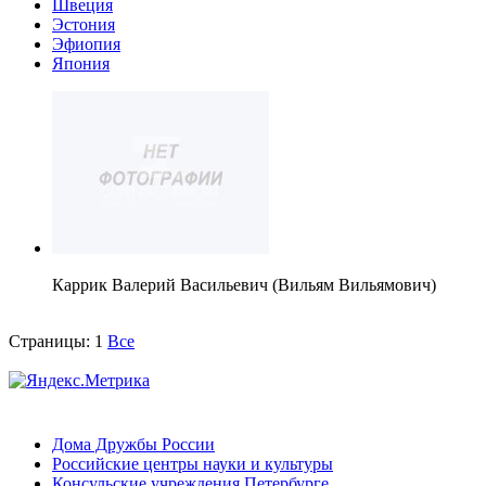
Швеция
Эстония
Эфиопия
Япония
Каррик Валерий Васильевич (Вильям Вильямович)
Страницы:
1
Все
Дома Дружбы России
Российские центры науки и культуры
Консульские учреждения Петербурге