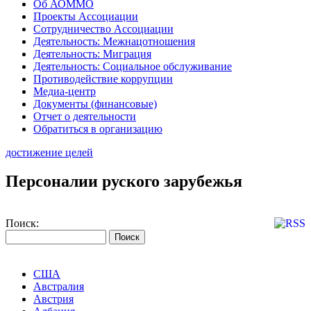
Об АОММО
Проекты Ассоциации
Сотрудничество Ассоциации
Деятельность: Межнацотношения
Деятельность: Миграция
Деятельность: Социальное обслуживание
Противодействие коррупции
Медиа-центр
Документы (финансовые)
Отчет о деятельности
Обратиться в организацию
достижение целей
Персоналии руского зарубежья
Поиск:
США
Австралия
Австрия