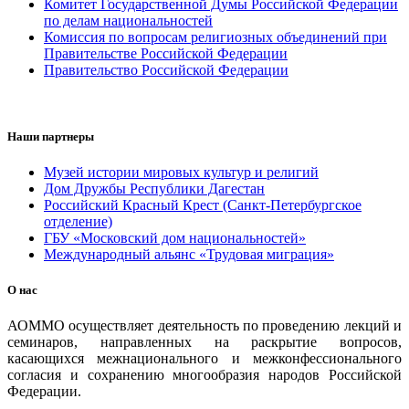
Комитет Государственной Думы Российской Федерации
по делам национальностей
Комиссия по вопросам религиозных объединений при
Правительстве Российской Федерации
Правительство Российской Федерации
Наши партнеры
Музей истории мировых культур и религий
Дом Дружбы Республики Дагестан
Российский Красный Крест (Санкт-Петербургское
отделение)
ГБУ «Московский дом национальностей»
Международный альянс «Трудовая миграция»
О нас
АОММО осуществляет деятельность по проведению лекций и
семинаров, направленных на раскрытие вопросов,
касающихся межнационального и межконфессионального
согласия и сохранению многообразия народов Российской
Федерации.