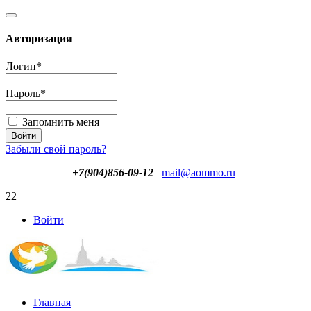
Авторизация
Логин
*
Пароль
*
Запомнить меня
Забыли свой пароль?
+7(904)856-09-12
mail@aommo.ru
22
Войти
Главная