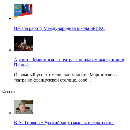
Начала работу Международная школа БРИКС
Артисты Мариинского театра с аншлагом выступили в
Париже
Огромный успех имело выступление Мариинского
театра во французской столице, сооб...
Статьи
В.А. Тишков «Русский мир: смыслы и стратегии»