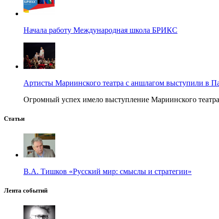
Начала работу Международная школа БРИКС
Артисты Мариинского театра с аншлагом выступили в П
Огромный успех имело выступление Мариинского театра в
Статьи
В.А. Тишков «Русский мир: смыслы и стратегии»
Лента событий