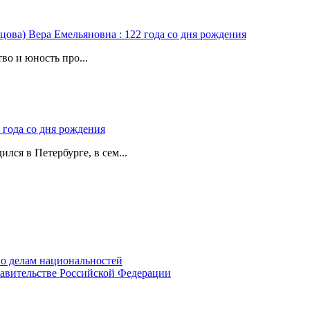
цова) Вера Емельяновна : 122 года со дня рождения
во и юность про...
 года со дня рождения
лся в Петербурге, в сем...
о делам национальностей
авительстве Российской Федерации