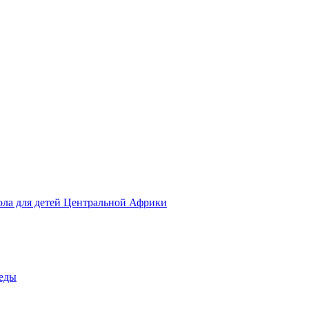
ола для детей Центральной Африки
беды