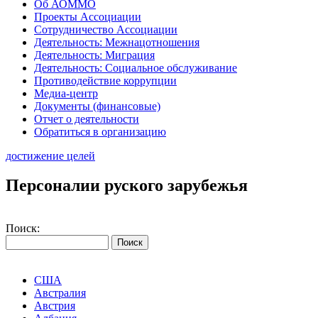
Об АОММО
Проекты Ассоциации
Сотрудничество Ассоциации
Деятельность: Межнацотношения
Деятельность: Миграция
Деятельность: Социальное обслуживание
Противодействие коррупции
Медиа-центр
Документы (финансовые)
Отчет о деятельности
Обратиться в организацию
достижение целей
Персоналии руского зарубежья
Поиск:
США
Австралия
Австрия