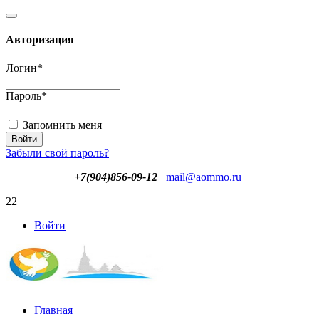
Авторизация
Логин
*
Пароль
*
Запомнить меня
Забыли свой пароль?
+7(904)856-09-12
mail@aommo.ru
22
Войти
Главная