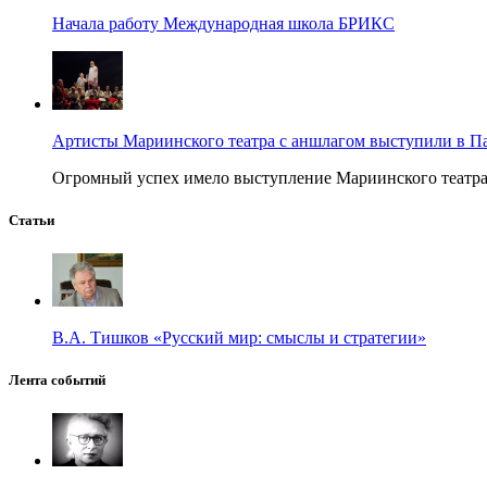
Начала работу Международная школа БРИКС
Артисты Мариинского театра с аншлагом выступили в П
Огромный успех имело выступление Мариинского театра в
Статьи
В.А. Тишков «Русский мир: смыслы и стратегии»
Лента событий