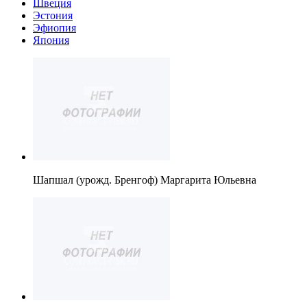
Швеция
Эстония
Эфиопия
Япония
Шапшал (урожд. Бренгоф) Маргарита Юльевна