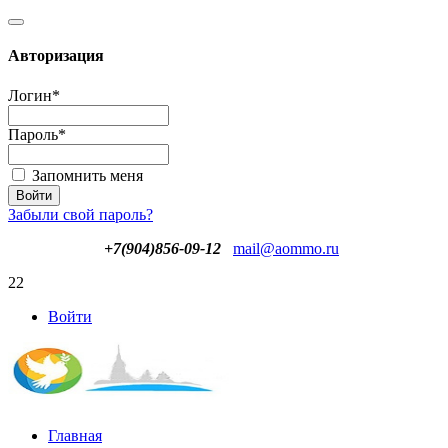
Авторизация
Логин
*
Пароль
*
Запомнить меня
Забыли свой пароль?
+7(904)856-09-12
mail@aommo.ru
22
Войти
Главная