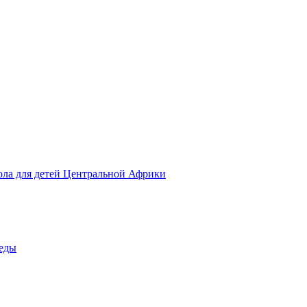
ола для детей Центральной Африки
беды