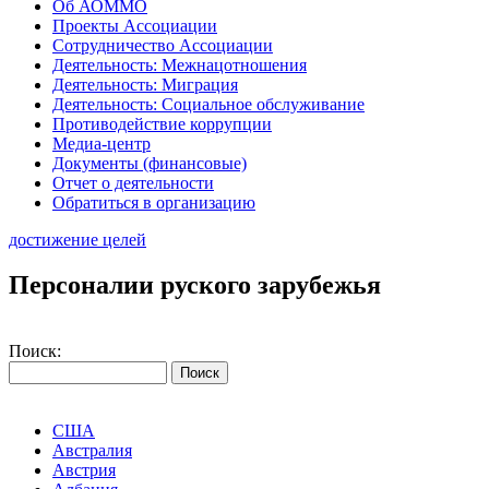
Об АОММО
Проекты Ассоциации
Сотрудничество Ассоциации
Деятельность: Межнацотношения
Деятельность: Миграция
Деятельность: Социальное обслуживание
Противодействие коррупции
Медиа-центр
Документы (финансовые)
Отчет о деятельности
Обратиться в организацию
достижение целей
Персоналии руского зарубежья
Поиск:
США
Австралия
Австрия