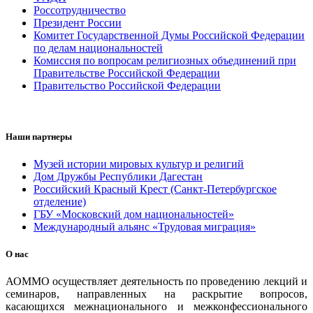
Россотрудничество
Президент России
Комитет Государственной Думы Российской Федерации
по делам национальностей
Комиссия по вопросам религиозных объединений при
Правительстве Российской Федерации
Правительство Российской Федерации
Наши партнеры
Музей истории мировых культур и религий
Дом Дружбы Республики Дагестан
Российский Красный Крест (Санкт-Петербургское
отделение)
ГБУ «Московский дом национальностей»
Международный альянс «Трудовая миграция»
О нас
АОММО осуществляет деятельность по проведению лекций и
семинаров, направленных на раскрытие вопросов,
касающихся межнационального и межконфессионального