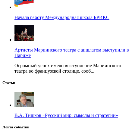
Начала работу Международная школа БРИКС
Артисты Мариинского театра с аншлагом выступили в
Париже
Огромный успех имело выступление Мариинского
театра во французской столице, сооб...
Статьи
В.А. Тишков «Русский мир: смыслы и стратегии»
Лента событий