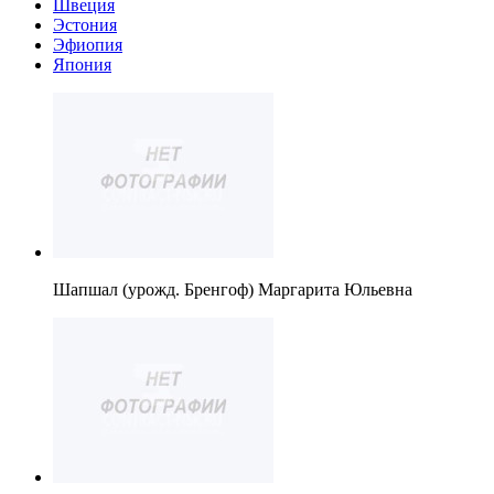
Швеция
Эстония
Эфиопия
Япония
Шапшал (урожд. Бренгоф) Маргарита Юльевна