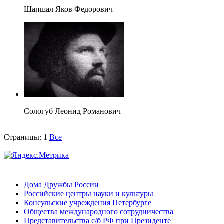
Шапшал Яков Федорович
Сологуб Леонид Романович
Страницы:
1
Все
Дома Дружбы России
Российские центры науки и культуры
Консульские учреждения Петербурге
Общества международного сотрудничества
Представительства с/б РФ при Президенте