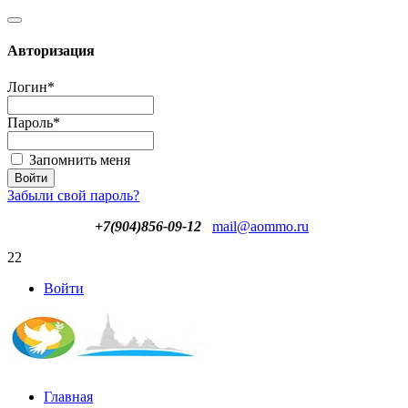
Авторизация
Логин
*
Пароль
*
Запомнить меня
Забыли свой пароль?
+7(904)856-09-12
mail@aommo.ru
22
Войти
Главная