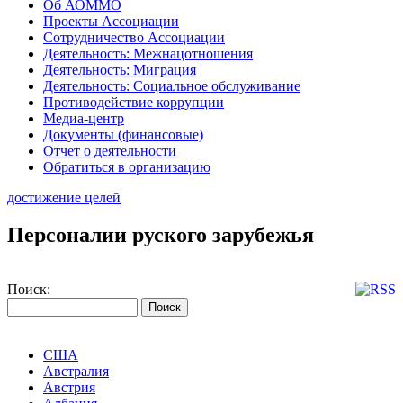
Об АОММО
Проекты Ассоциации
Сотрудничество Ассоциации
Деятельность: Межнацотношения
Деятельность: Миграция
Деятельность: Социальное обслуживание
Противодействие коррупции
Медиа-центр
Документы (финансовые)
Отчет о деятельности
Обратиться в организацию
достижение целей
Персоналии руского зарубежья
Поиск:
США
Австралия
Австрия