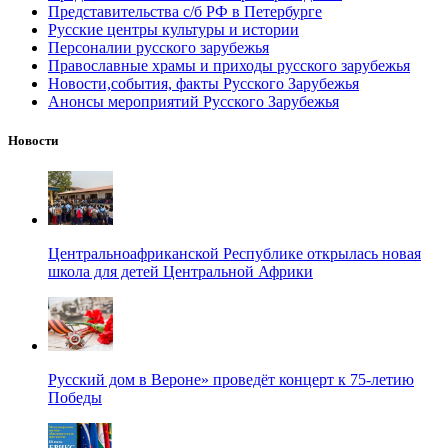
Представительства с/б РФ в Петербурге
Русские центры культуры и истории
Персоналии русского зарубежья
Православные храмы и приходы русского зарубежья
Новости,события, факты Русского Зарубежья
Анонсы мероприятий Русского Зарубежья
Новости
Центральноафриканской Республике открылась новая
школа для детей Центральной Африки
Русский дом в Вероне» проведёт концерт к 75-летию
Победы