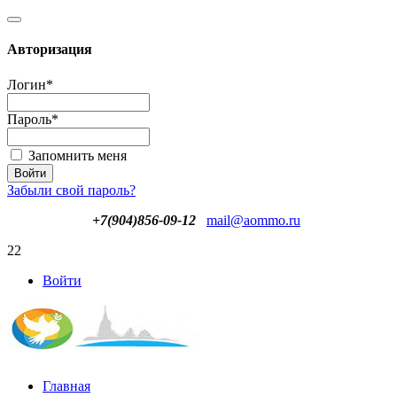
Авторизация
Логин
*
Пароль
*
Запомнить меня
Забыли свой пароль?
+7(904)856-09-12
mail@aommo.ru
22
Войти
Главная