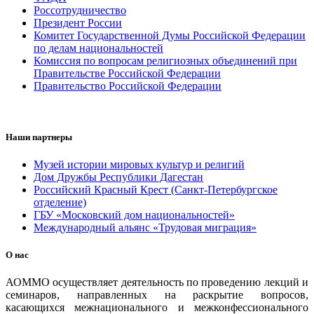
Россотрудничество
Президент России
Комитет Государственной Думы Российской Федерации
по делам национальностей
Комиссия по вопросам религиозных объединений при
Правительстве Российской Федерации
Правительство Российской Федерации
Наши партнеры
Музей истории мировых культур и религий
Дом Дружбы Республики Дагестан
Российский Красный Крест (Санкт-Петербургское
отделение)
ГБУ «Московский дом национальностей»
Международный альянс «Трудовая миграция»
О нас
АОММО осуществляет деятельность по проведению лекций и
семинаров, направленных на раскрытие вопросов,
касающихся межнационального и межконфессионального