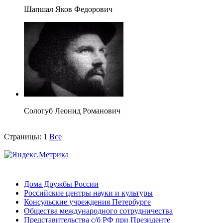
Шапшал Яков Федорович
Сологуб Леонид Романович
Страницы:
1
Все
Дома Дружбы России
Российские центры науки и культуры
Консульские учреждения Петербурге
Общества международного сотрудничества
Представительства с/б РФ при Президенте