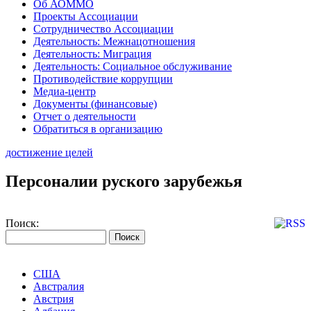
Об АОММО
Проекты Ассоциации
Сотрудничество Ассоциации
Деятельность: Межнацотношения
Деятельность: Миграция
Деятельность: Социальное обслуживание
Противодействие коррупции
Медиа-центр
Документы (финансовые)
Отчет о деятельности
Обратиться в организацию
достижение целей
Персоналии руского зарубежья
Поиск:
США
Австралия
Австрия