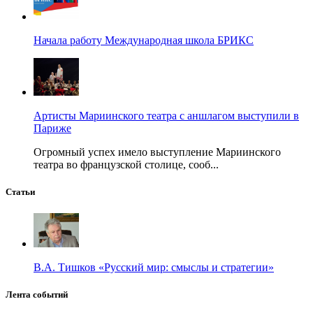
Начала работу Международная школа БРИКС
Артисты Мариинского театра с аншлагом выступили в
Париже
Огромный успех имело выступление Мариинского
театра во французской столице, сооб...
Статьи
В.А. Тишков «Русский мир: смыслы и стратегии»
Лента событий