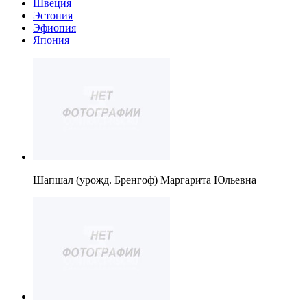
Швеция
Эстония
Эфиопия
Япония
Шапшал (урожд. Бренгоф) Маргарита Юльевна