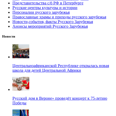
Представительства с/б РФ в Петербурге
Русские центры культуры и истории
Персоналии русского зарубежья
Православные храмы и приходы русского зарубежья
Новости,события, факты Русского Зарубежья
Анонсы мероприятий Русского Зарубежья
Новости
Центральноафриканской Республике открылась новая
школа для детей Центральной Африки
Русский дом в Вероне» проведёт концерт к 75-летию
Победы