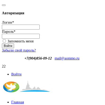
Авторизация
Логин
*
Пароль
*
Запомнить меня
Забыли свой пароль?
+7(904)856-09-12
mail@aommo.ru
22
Войти
Главная