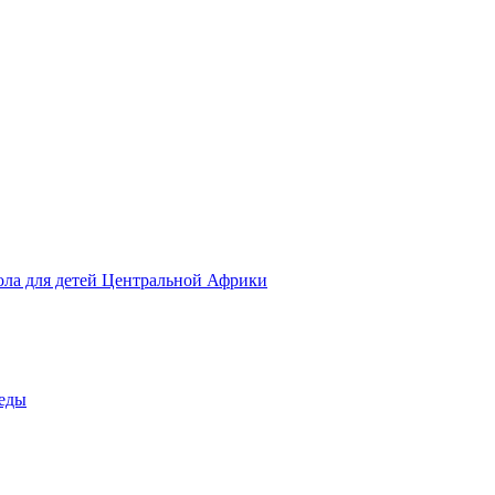
ола для детей Центральной Африки
беды