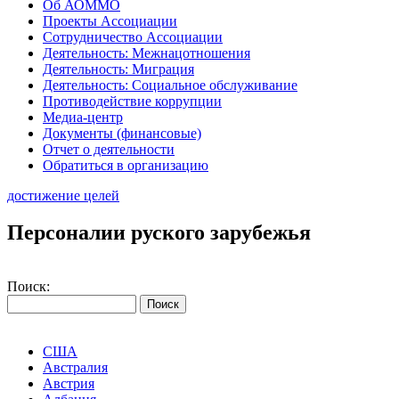
Об АОММО
Проекты Ассоциации
Сотрудничество Ассоциации
Деятельность: Межнацотношения
Деятельность: Миграция
Деятельность: Социальное обслуживание
Противодействие коррупции
Медиа-центр
Документы (финансовые)
Отчет о деятельности
Обратиться в организацию
достижение целей
Персоналии руского зарубежья
Поиск:
США
Австралия
Австрия