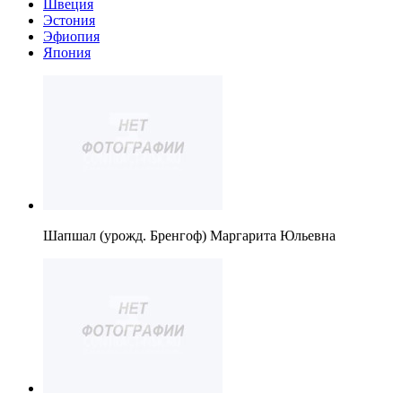
Швеция
Эстония
Эфиопия
Япония
Шапшал (урожд. Бренгоф) Маргарита Юльевна