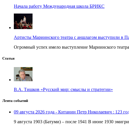
Начала работу Международная школа БРИКС
Артисты Мариинского театра с аншлагом выступили в П
Огромный успех имело выступление Мариинского театра в
Статьи
В.А. Тишков «Русский мир: смыслы и стратегии»
Лента событий
09 августа 2026 года - Китанин Петр Николаевич : 123 го
9 августа 1903 (Батуми) – после 1941 В июне 1930 эмигри