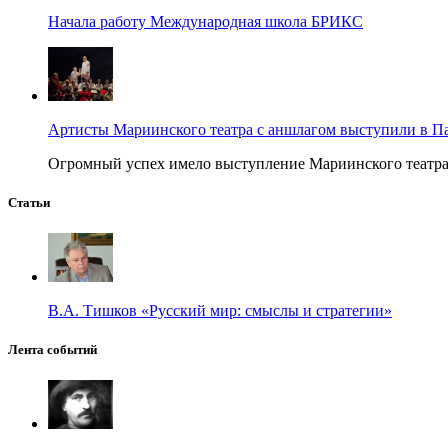
Начала работу Международная школа БРИКС
Артисты Мариинского театра с аншлагом выступили в П
Огромный успех имело выступление Мариинского театра в
Статьи
В.А. Тишков «Русский мир: смыслы и стратегии»
Лента событий