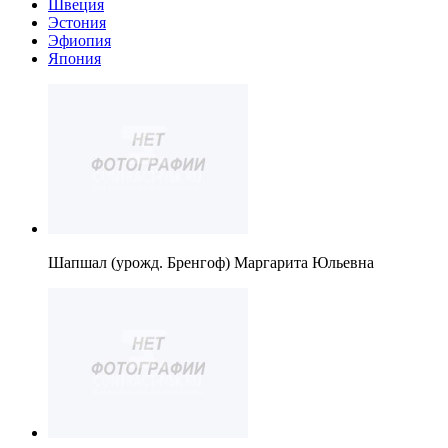
Швеция
Эстония
Эфиопия
Япония
Шапшал (урожд. Бренгоф) Маргарита Юльевна