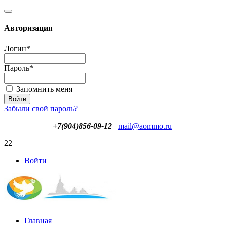
Авторизация
Логин
*
Пароль
*
Запомнить меня
Забыли свой пароль?
+7(904)856-09-12
mail@aommo.ru
22
Войти
Главная