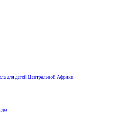
ола для детей Центральной Африки
беды