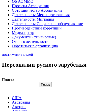
Об АОММО
Проекты Ассоциации
Сотрудничество Ассоциации
Деятельность: Межнацотношения
Деятельность: Миграция
Деятельность: Социальное обслуживание
Противодействие коррупции
Медиа-центр
Документы (финансовые)
Отчет о деятельности
Обратиться в организацию
достижение целей
Персоналии руского зарубежья
Поиск:
США
Австралия
Австрия