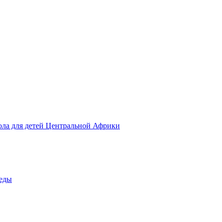
ола для детей Центральной Африки
беды