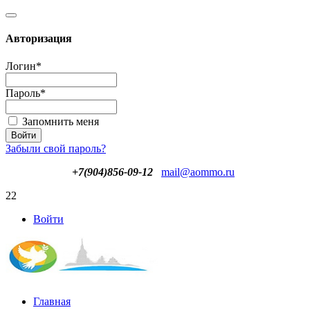
Авторизация
Логин
*
Пароль
*
Запомнить меня
Забыли свой пароль?
+7(904)856-09-12
mail@aommo.ru
22
Войти
Главная