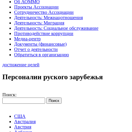
Об АОММО
Проекты Ассоциации
Сотрудничество Ассоциации
Деятельность: Межнацотношения
Деятельность: Миграция
Деятельность: Социальное обслуживание
Противодействие коррупции
Медиа-центр
Документы (финансовые)
Отчет о деятельности
Обратиться в организацию
достижение целей
Персоналии руского зарубежья
Поиск:
США
Австралия
Австрия