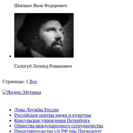
Шапшал Яков Федорович
Сологуб Леонид Романович
Страницы:
1
Все
Дома Дружбы России
Российские центры науки и культуры
Консульские учреждения Петербурге
Общества международного сотрудничества
Представительства с/б РФ при Президенте