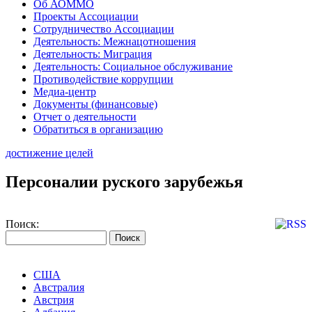
Об АОММО
Проекты Ассоциации
Сотрудничество Ассоциации
Деятельность: Межнацотношения
Деятельность: Миграция
Деятельность: Социальное обслуживание
Противодействие коррупции
Медиа-центр
Документы (финансовые)
Отчет о деятельности
Обратиться в организацию
достижение целей
Персоналии руского зарубежья
Поиск:
США
Австралия
Австрия