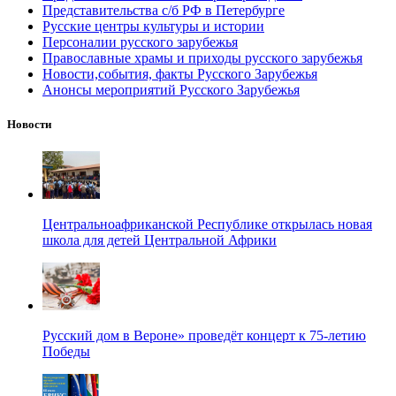
Представительства с/б РФ в Петербурге
Русские центры культуры и истории
Персоналии русского зарубежья
Православные храмы и приходы русского зарубежья
Новости,события, факты Русского Зарубежья
Анонсы мероприятий Русского Зарубежья
Новости
Центральноафриканской Республике открылась новая
школа для детей Центральной Африки
Русский дом в Вероне» проведёт концерт к 75-летию
Победы