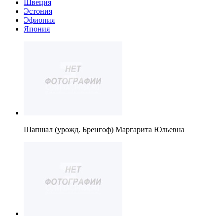
Швеция
Эстония
Эфиопия
Япония
Шапшал (урожд. Бренгоф) Маргарита Юльевна