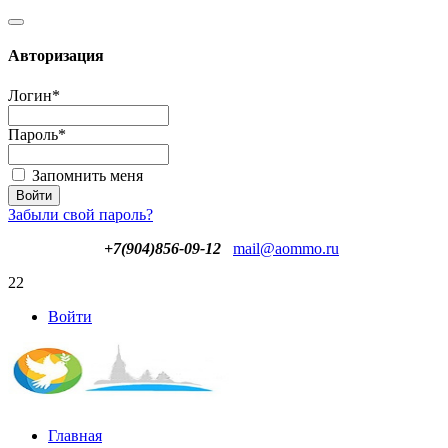
Авторизация
Логин
*
Пароль
*
Запомнить меня
Забыли свой пароль?
+7(904)856-09-12
mail@aommo.ru
22
Войти
Главная