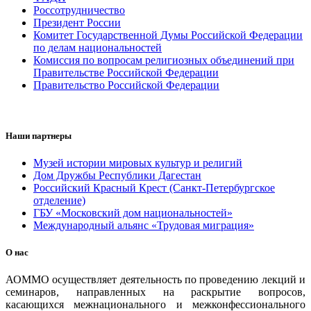
Россотрудничество
Президент России
Комитет Государственной Думы Российской Федерации
по делам национальностей
Комиссия по вопросам религиозных объединений при
Правительстве Российской Федерации
Правительство Российской Федерации
Наши партнеры
Музей истории мировых культур и религий
Дом Дружбы Республики Дагестан
Российский Красный Крест (Санкт-Петербургское
отделение)
ГБУ «Московский дом национальностей»
Международный альянс «Трудовая миграция»
О нас
АОММО осуществляет деятельность по проведению лекций и
семинаров, направленных на раскрытие вопросов,
касающихся межнационального и межконфессионального