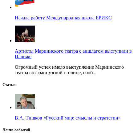
Начала работу Международная школа БРИКС
Артисты Мариинского театра с аншлагом выступили в
Париже
Огромный успех имело выступление Мариинского
театра во французской столице, сооб...
Статьи
В.А. Тишков «Русский мир: смыслы и стратегии»
Лента событий