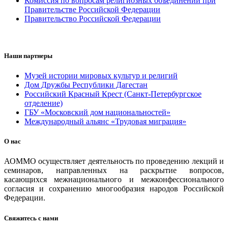
Комиссия по вопросам религиозных объединений при
Правительстве Российской Федерации
Правительство Российской Федерации
Наши партнеры
Музей истории мировых культур и религий
Дом Дружбы Республики Дагестан
Российский Красный Крест (Санкт-Петербургское
отделение)
ГБУ «Московский дом национальностей»
Международный альянс «Трудовая миграция»
О нас
АОММО осуществляет деятельность по проведению лекций и
семинаров, направленных на раскрытие вопросов,
касающихся межнационального и межконфессионального
согласия и сохранению многообразия народов Российской
Федерации.
Свяжитесь с нами