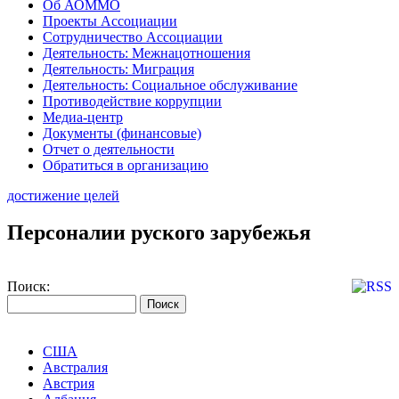
Об АОММО
Проекты Ассоциации
Сотрудничество Ассоциации
Деятельность: Межнацотношения
Деятельность: Миграция
Деятельность: Социальное обслуживание
Противодействие коррупции
Медиа-центр
Документы (финансовые)
Отчет о деятельности
Обратиться в организацию
достижение целей
Персоналии руского зарубежья
Поиск:
США
Австралия
Австрия