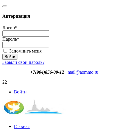
Авторизация
Логин
*
Пароль
*
Запомнить меня
Забыли свой пароль?
+7(904)856-09-12
mail@aommo.ru
22
Войти
Главная