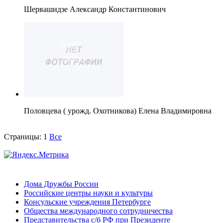
Шервашидзе Александр Константинович
Половцева ( урожд. Охотникова) Елена Владимировна
Страницы:
1
Все
Дома Дружбы России
Российские центры науки и культуры
Консульские учреждения Петербурге
Общества международного сотрудничества
Представительства с/б РФ при Президенте