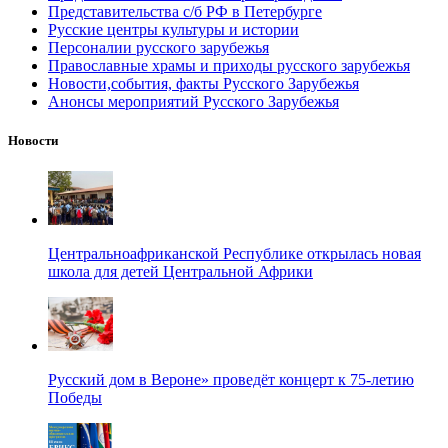
Представительства с/б РФ в Петербурге
Русские центры культуры и истории
Персоналии русского зарубежья
Православные храмы и приходы русского зарубежья
Новости,события, факты Русского Зарубежья
Анонсы мероприятий Русского Зарубежья
Новости
Центральноафриканской Республике открылась новая
школа для детей Центральной Африки
Русский дом в Вероне» проведёт концерт к 75-летию
Победы