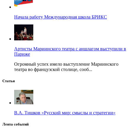
Начала работу Международная школа БРИКС
Артисты Мариинского театра с аншлагом выступили в
Париже
Огромный успех имело выступление Мариинского
театра во французской столице, сооб...
Статьи
В.А. Тишков «Русский мир: смыслы и стратегии»
Лента событий