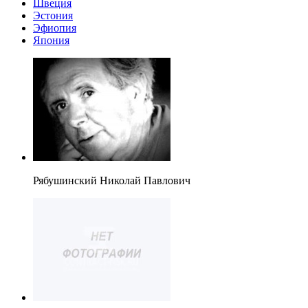
Швеция
Эстония
Эфиопия
Япония
Рябушинский Николай Павлович