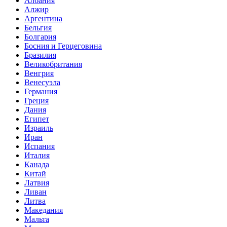
Албания
Алжир
Аргентина
Бельгия
Болгария
Босния и Герцеговина
Бразилия
Великобритания
Венгрия
Венесуэла
Германия
Греция
Дания
Египет
Израиль
Иран
Испания
Италия
Канада
Китай
Латвия
Ливан
Литва
Македания
Мальта