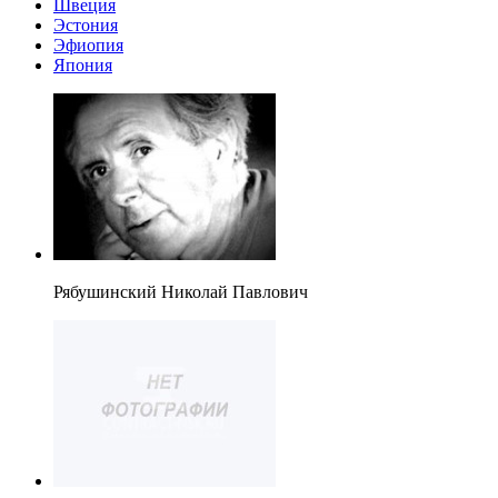
Швеция
Эстония
Эфиопия
Япония
Рябушинский Николай Павлович