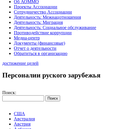
Об АОММО
Проекты Ассоциации
Сотрудничество Ассоциации
Деятельность: Межнацотношения
Деятельность: Миграция
Деятельность: Социальное обслуживание
Противодействие коррупции
Медиа-центр
Документы (финансовые)
Отчет о деятельности
Обратиться в организацию
достижение целей
Персоналии руского зарубежья
Поиск:
США
Австралия
Австрия