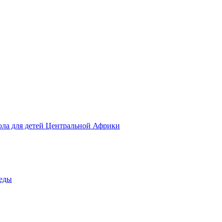
ола для детей Центральной Африки
беды