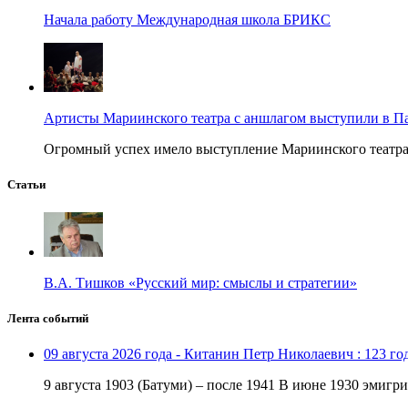
Начала работу Международная школа БРИКС
Артисты Мариинского театра с аншлагом выступили в П
Огромный успех имело выступление Мариинского театра в
Статьи
В.А. Тишков «Русский мир: смыслы и стратегии»
Лента событий
09 августа 2026 года - Китанин Петр Николаевич : 123 го
9 августа 1903 (Батуми) – после 1941 В июне 1930 эмигри