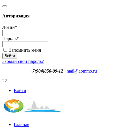
Авторизация
Логин
*
Пароль
*
Запомнить меня
Забыли свой пароль?
+7(904)856-09-12
mail@aommo.ru
22
Войти
Главная