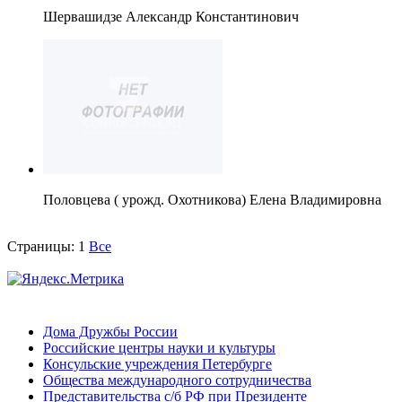
Шервашидзе Александр Константинович
Половцева ( урожд. Охотникова) Елена Владимировна
Страницы:
1
Все
Дома Дружбы России
Российские центры науки и культуры
Консульские учреждения Петербурге
Общества международного сотрудничества
Представительства с/б РФ при Президенте