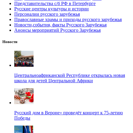
Представительства с/б РФ в Петербурге
Русские центры культуры и истории
Персоналии русского зарубежья
Православные храмы и приходы русского зарубежья
Новости,события, факты Русского Зарубежья
Анонсы мероприятий Русского Зарубежья
Новости
Центральноафриканской Республике открылась новая
школа для детей Центральной Африки
Русский дом в Вероне» проведёт концерт к 75-летию
Победы