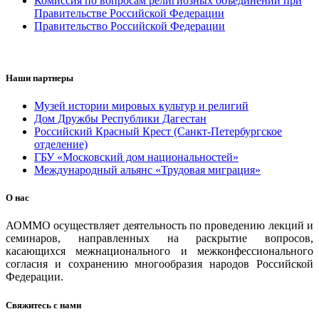
Комиссия по вопросам религиозных объединений при
Правительстве Российской Федерации
Правительство Российской Федерации
Наши партнеры
Музей истории мировых культур и религий
Дом Дружбы Республики Дагестан
Российский Красный Крест (Санкт-Петербургское
отделение)
ГБУ «Московский дом национальностей»
Международный альянс «Трудовая миграция»
О нас
АОММО осуществляет деятельность по проведению лекций и
семинаров, направленных на раскрытие вопросов,
касающихся межнационального и межконфессионального
согласия и сохранению многообразия народов Российской
Федерации.
Свяжитесь с нами