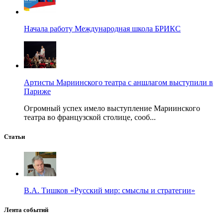
Начала работу Международная школа БРИКС
Артисты Мариинского театра с аншлагом выступили в
Париже
Огромный успех имело выступление Мариинского
театра во французской столице, сооб...
Статьи
В.А. Тишков «Русский мир: смыслы и стратегии»
Лента событий