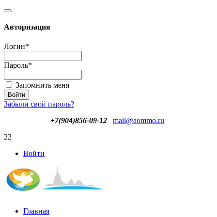
Авторизация
Логин
*
Пароль
*
Запомнить меня
Забыли свой пароль?
+7(904)856-09-12
mail@aommo.ru
22
Войти
Главная