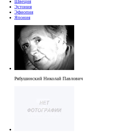
Швеция
Эстония
Эфиопия
Япония
Рябушинский Николай Павлович