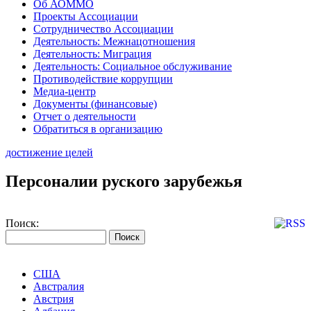
Об АОММО
Проекты Ассоциации
Сотрудничество Ассоциации
Деятельность: Межнацотношения
Деятельность: Миграция
Деятельность: Социальное обслуживание
Противодействие коррупции
Медиа-центр
Документы (финансовые)
Отчет о деятельности
Обратиться в организацию
достижение целей
Персоналии руского зарубежья
Поиск:
США
Австралия
Австрия