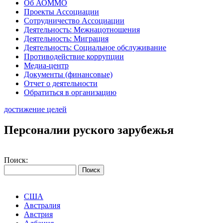
Об АОММО
Проекты Ассоциации
Сотрудничество Ассоциации
Деятельность: Межнацотношения
Деятельность: Миграция
Деятельность: Социальное обслуживание
Противодействие коррупции
Медиа-центр
Документы (финансовые)
Отчет о деятельности
Обратиться в организацию
достижение целей
Персоналии руского зарубежья
Поиск:
США
Австралия
Австрия