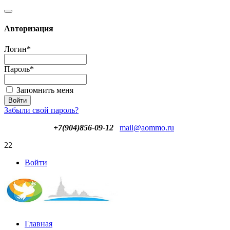
Авторизация
Логин
*
Пароль
*
Запомнить меня
Забыли свой пароль?
+7(904)856-09-12
mail@aommo.ru
22
Войти
Главная