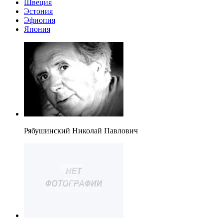
Швеция
Эстония
Эфиопия
Япония
Рябушинский Николай Павлович