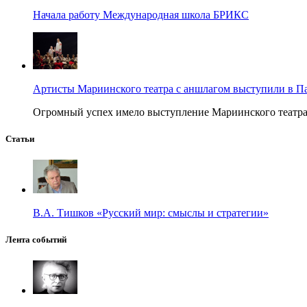
Начала работу Международная школа БРИКС
Артисты Мариинского театра с аншлагом выступили в П
Огромный успех имело выступление Мариинского театра в
Статьи
В.А. Тишков «Русский мир: смыслы и стратегии»
Лента событий