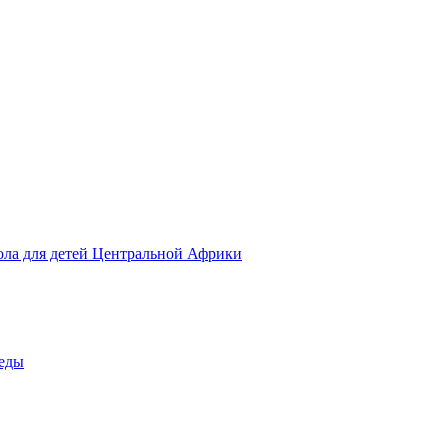
ола для детей Центральной Африки
беды