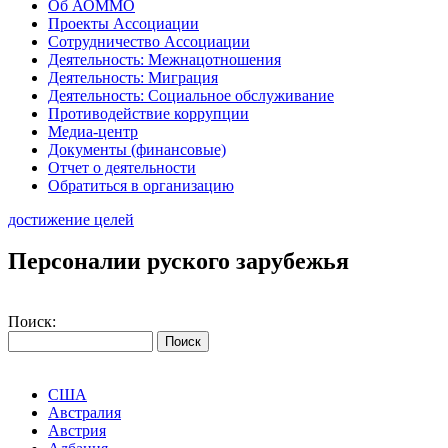
Об АОММО
Проекты Ассоциации
Сотрудничество Ассоциации
Деятельность: Межнацотношения
Деятельность: Миграция
Деятельность: Социальное обслуживание
Противодействие коррупции
Медиа-центр
Документы (финансовые)
Отчет о деятельности
Обратиться в организацию
достижение целей
Персоналии руского зарубежья
Поиск:
США
Австралия
Австрия