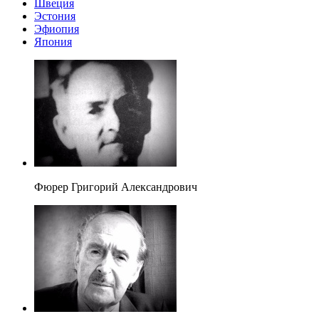
Швеция
Эстония
Эфиопия
Япония
Фюрер Григорий Александрович