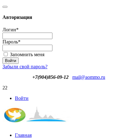
Авторизация
Логин
*
Пароль
*
Запомнить меня
Забыли свой пароль?
+7(904)856-09-12
mail@aommo.ru
22
Войти
Главная