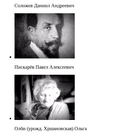
Соложев Даниил Андреевич
Пискарёв Павел Алексеевич
Олби (урожд. Хршановская) Ольга