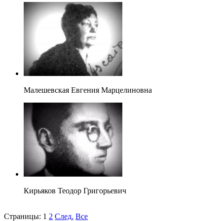
Малешевская Евгения Марцелиновна
Кирьяков Теодор Григорьевич
Страницы:
1
2
След.
Все