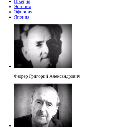
Швеция
Эстония
Эфиопия
Япония
Фюрер Григорий Александрович