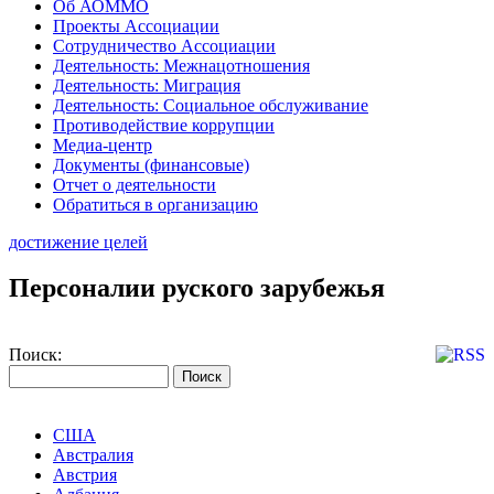
Об АОММО
Проекты Ассоциации
Сотрудничество Ассоциации
Деятельность: Межнацотношения
Деятельность: Миграция
Деятельность: Социальное обслуживание
Противодействие коррупции
Медиа-центр
Документы (финансовые)
Отчет о деятельности
Обратиться в организацию
достижение целей
Персоналии руского зарубежья
Поиск:
США
Австралия
Австрия