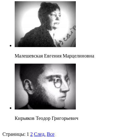
Малешевская Евгения Марцелиновна
Кирьяков Теодор Григорьевич
Страницы:
1
2
След.
Все