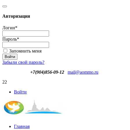
Авторизация
Логин
*
Пароль
*
Запомнить меня
Забыли свой пароль?
+7(904)856-09-12
mail@aommo.ru
22
Войти
Главная