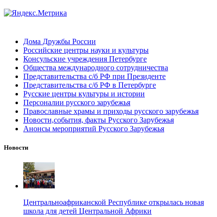
Дома Дружбы России
Российские центры науки и культуры
Консульские учреждения Петербурге
Общества международного сотрудничества
Представительства с/б РФ при Президенте
Представительства с/б РФ в Петербурге
Русские центры культуры и истории
Персоналии русского зарубежья
Православные храмы и приходы русского зарубежья
Новости,события, факты Русского Зарубежья
Анонсы мероприятий Русского Зарубежья
Новости
Центральноафриканской Республике открылась новая
школа для детей Центральной Африки