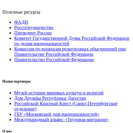
Полезные ресурсы
ФАДН
Россотрудничество
Президент России
Комитет Государственной Думы Российской Федерации
по делам национальностей
Комиссия по вопросам религиозных объединений при
Правительстве Российской Федерации
Правительство Российской Федерации
Наши партнеры
Музей истории мировых культур и религий
Дом Дружбы Республики Дагестан
Российский Красный Крест (Санкт-Петербургское
отделение)
ГБУ «Московский дом национальностей»
Международный альянс «Трудовая миграция»
О нас