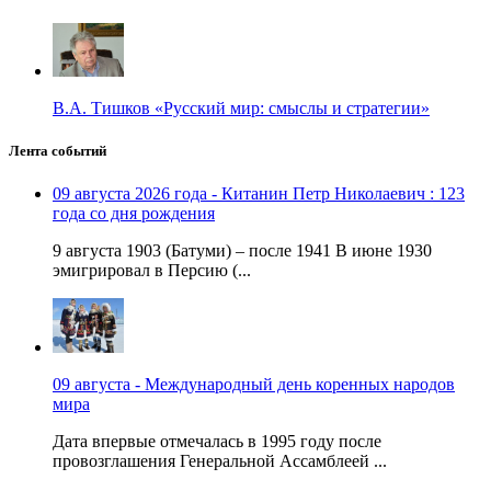
В.А. Тишков «Русский мир: смыслы и стратегии»
Лента событий
09 августа 2026 года - Китанин Петр Николаевич : 123
года со дня рождения
9 августа 1903 (Батуми) – после 1941 В июне 1930
эмигрировал в Персию (...
09 августа - Международный день коренных народов
мира
Дата впервые отмечалась в 1995 году после
провозглашения Генеральной Ассамблеей ...