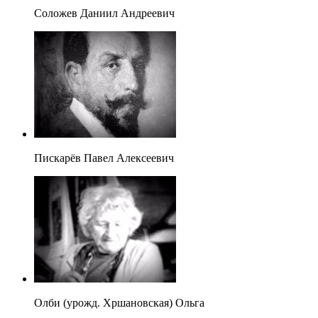
Соложев Даниил Андреевич
Пискарёв Павел Алексеевич
Олби (урожд. Хршановская) Ольга