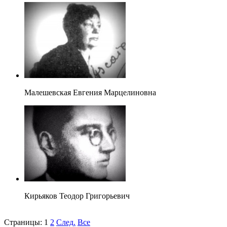
Малешевская Евгения Марцелиновна
Кирьяков Теодор Григорьевич
Страницы:
1
2
След.
Все