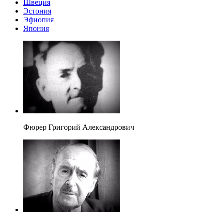
Швеция
Эстония
Эфиопия
Япония
Фюрер Григорий Александрович