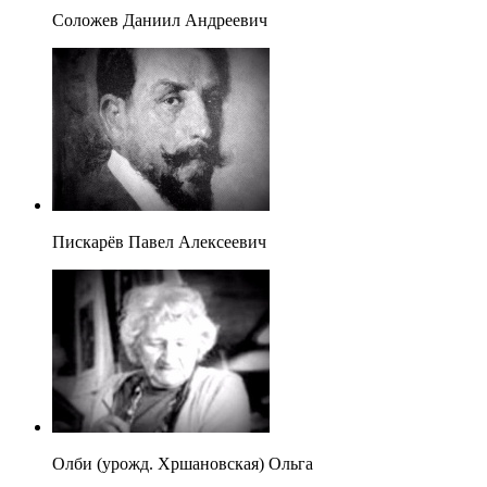
Соложев Даниил Андреевич
Пискарёв Павел Алексеевич
Олби (урожд. Хршановская) Ольга