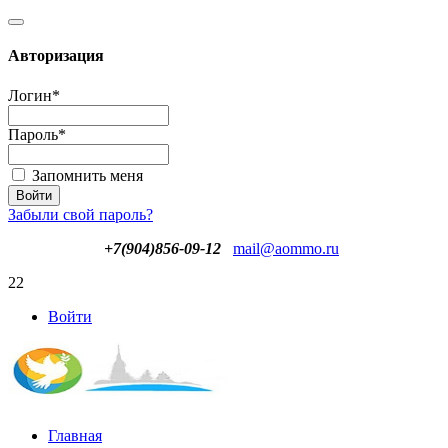
Авторизация
Логин
*
Пароль
*
Запомнить меня
Забыли свой пароль?
+7(904)856-09-12
mail@aommo.ru
22
Войти
Главная