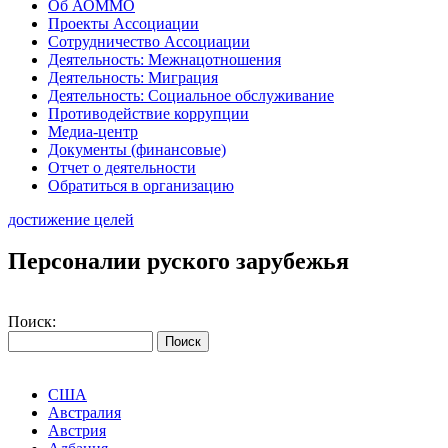
Об АОММО
Проекты Ассоциации
Сотрудничество Ассоциации
Деятельность: Межнацотношения
Деятельность: Миграция
Деятельность: Социальное обслуживание
Противодействие коррупции
Медиа-центр
Документы (финансовые)
Отчет о деятельности
Обратиться в организацию
достижение целей
Персоналии руского зарубежья
Поиск:
США
Австралия
Австрия