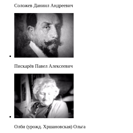
Соложев Даниил Андреевич
Пискарёв Павел Алексеевич
Олби (урожд. Хршановская) Ольга