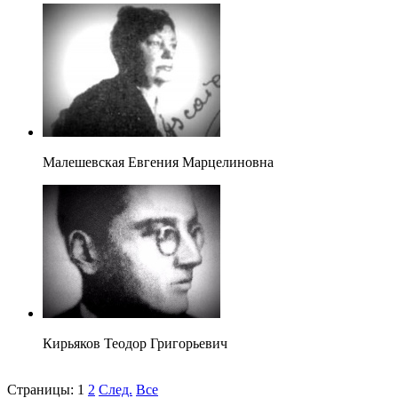
Малешевская Евгения Марцелиновна
Кирьяков Теодор Григорьевич
Страницы:
1
2
След.
Все