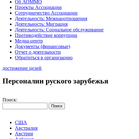
Об АОММО
Проекты Ассоциации
Сотрудничество Ассоциации
Деятельность: Межнацотношения
Деятельность: Миграция
Деятельность: Социальное обслуживание
Противодействие коррупции
Медиа-центр
Документы (финансовые)
Отчет о деятельности
Обратиться в организацию
достижение целей
Персоналии руского зарубежья
Поиск:
США
Австралия
Австрия