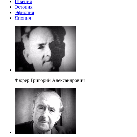
Швеция
Эстония
Эфиопия
Япония
Фюрер Григорий Александрович