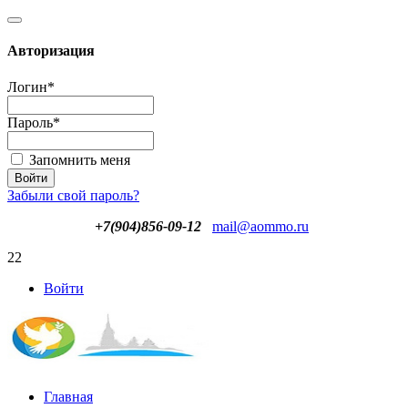
Авторизация
Логин
*
Пароль
*
Запомнить меня
Забыли свой пароль?
+7(904)856-09-12
mail@aommo.ru
22
Войти
Главная