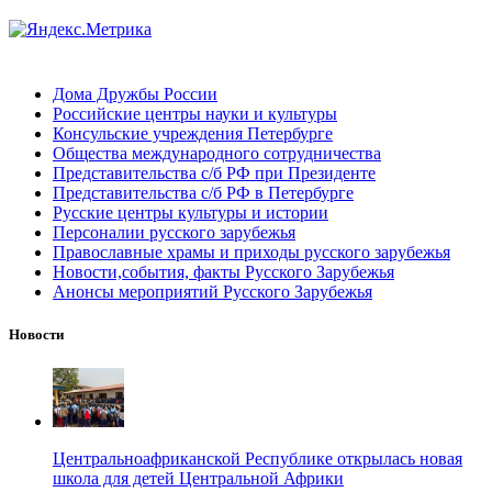
Дома Дружбы России
Российские центры науки и культуры
Консульские учреждения Петербурге
Общества международного сотрудничества
Представительства с/б РФ при Президенте
Представительства с/б РФ в Петербурге
Русские центры культуры и истории
Персоналии русского зарубежья
Православные храмы и приходы русского зарубежья
Новости,события, факты Русского Зарубежья
Анонсы мероприятий Русского Зарубежья
Новости
Центральноафриканской Республике открылась новая
школа для детей Центральной Африки