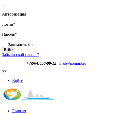
Авторизация
Логин
*
Пароль
*
Запомнить меня
Забыли свой пароль?
+7(904)856-09-12
mail@aommo.ru
22
Войти
Главная