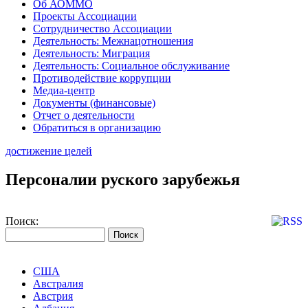
Об АОММО
Проекты Ассоциации
Сотрудничество Ассоциации
Деятельность: Межнацотношения
Деятельность: Миграция
Деятельность: Социальное обслуживание
Противодействие коррупции
Медиа-центр
Документы (финансовые)
Отчет о деятельности
Обратиться в организацию
достижение целей
Персоналии руского зарубежья
Поиск:
США
Австралия
Австрия