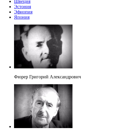
Швеция
Эстония
Эфиопия
Япония
Фюрер Григорий Александрович