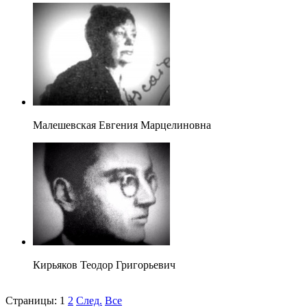
Малешевская Евгения Марцелиновна
Кирьяков Теодор Григорьевич
Страницы:
1
2
След.
Все