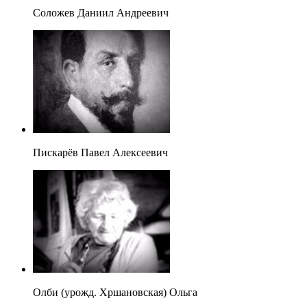
Соложев Даниил Андреевич
Пискарёв Павел Алексеевич
Олби (урожд. Хршановская) Ольга