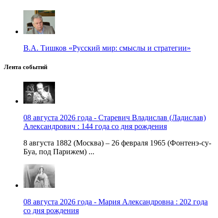
В.А. Тишков «Русский мир: смыслы и стратегии»
Лента событий
08 августа 2026 года - Старевич Владислав (Ладислав)
Александрович : 144 года со дня рождения
8 августа 1882 (Москва) – 26 февраля 1965 (Фонтенэ-су-
Буа, под Парижем) ...
08 августа 2026 года - Мария Александровна : 202 года
со дня рождения