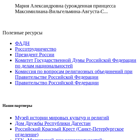
Мария Александровна (урожденная принцесса
Максимилиана-Вильгельмина-Августа-С...
Полезные ресурсы
ФАДН
Россотрудничество
Президент России
Комитет Государственной Думы Российской Федерации
по делам национальностей
Комиссия по вопросам религиозных объединений при
Правительстве Российской Федерации
Правительство Российской Федерации
Наши партнеры
Музей истории мировых культур и религий
Дом Дружбы Республики Дагестан
Российский Красный Крест (Санкт-Петербургское
отделение)