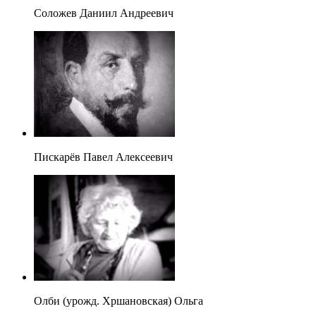
Соложев Даниил Андреевич
Пискарёв Павел Алексеевич
Олби (урожд. Хршановская) Ольга