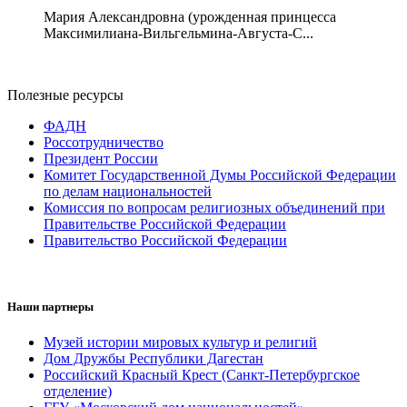
Мария Александровна (урожденная принцесса
Максимилиана-Вильгельмина-Августа-С...
Полезные ресурсы
ФАДН
Россотрудничество
Президент России
Комитет Государственной Думы Российской Федерации
по делам национальностей
Комиссия по вопросам религиозных объединений при
Правительстве Российской Федерации
Правительство Российской Федерации
Наши партнеры
Музей истории мировых культур и религий
Дом Дружбы Республики Дагестан
Российский Красный Крест (Санкт-Петербургское
отделение)