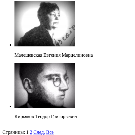
Малешевская Евгения Марцелиновна
Кирьяков Теодор Григорьевич
Страницы:
1
2
След.
Все