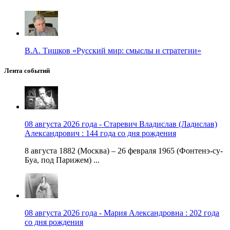
В.А. Тишков «Русский мир: смыслы и стратегии»
Лента событий
08 августа 2026 года - Старевич Владислав (Ладислав)
Александрович : 144 года со дня рождения
8 августа 1882 (Москва) – 26 февраля 1965 (Фонтенэ-су-
Буа, под Парижем) ...
08 августа 2026 года - Мария Александровна : 202 года
со дня рождения