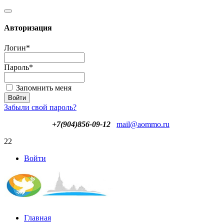
Авторизация
Логин
*
Пароль
*
Запомнить меня
Забыли свой пароль?
+7(904)856-09-12
mail@aommo.ru
22
Войти
Главная