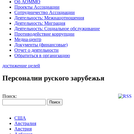
Об АОММО
Проекты Ассоциации
Сотрудничество Ассоциации
Деятельность: Межнацотношения
Деятельность: Миграция
Деятельность: Социальное обслуживание
Противодействие коррупции
Медиа-центр
Документы (финансовые)
Отчет о деятельности
Обратиться в организацию
достижение целей
Персоналии руского зарубежья
Поиск:
США
Австралия
Австрия