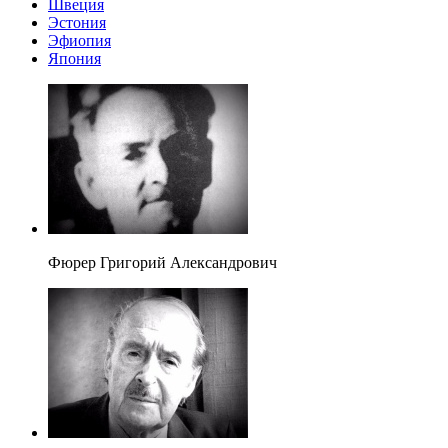
Швеция
Эстония
Эфиопия
Япония
Фюрер Григорий Александрович