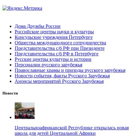
Дома Дружбы России
Российские центры науки и культуры
Консульские учреждения Петербурге
Общества международного сотрудничества
Представительства с/б РФ при Президенте
Представительства с/б РФ в Петербурге
Русские центры культуры и истории
Персоналии русского зарубежья
Православные храмы и приходы русского зарубежья
Новости,события, факты Русского Зарубежья
Анонсы мероприятий Русского Зарубежья
Новости
Центральноафриканской Республике открылась новая
школа для детей Центральной Африки