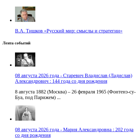
В.А. Тишков «Русский мир: смыслы и стратегии»
Лента событий
08 августа 2026 года - Старевич Владислав (Ладислав)
Александрович : 144 года со дня рождения
8 августа 1882 (Москва) – 26 февраля 1965 (Фонтенэ-су-
Буа, под Парижем) ...
08 августа 2026 года - Мария Александровна : 202 года
со дня рождения