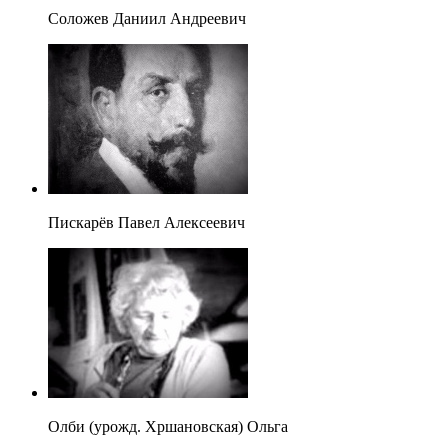
Соложев Даниил Андреевич
Пискарёв Павел Алексеевич
Олби (урожд. Хршановская) Ольга