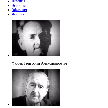
Швеция
Эстония
Эфиопия
Япония
Фюрер Григорий Александрович