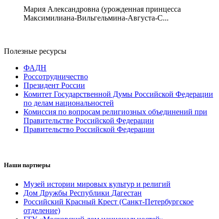
Мария Александровна (урожденная принцесса
Максимилиана-Вильгельмина-Августа-С...
Полезные ресурсы
ФАДН
Россотрудничество
Президент России
Комитет Государственной Думы Российской Федерации
по делам национальностей
Комиссия по вопросам религиозных объединений при
Правительстве Российской Федерации
Правительство Российской Федерации
Наши партнеры
Музей истории мировых культур и религий
Дом Дружбы Республики Дагестан
Российский Красный Крест (Санкт-Петербургское
отделение)