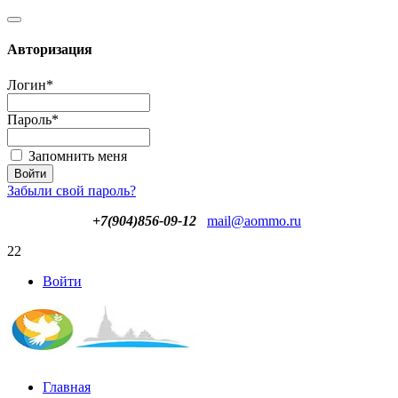
Авторизация
Логин
*
Пароль
*
Запомнить меня
Забыли свой пароль?
+7(904)856-09-12
mail@aommo.ru
22
Войти
Главная