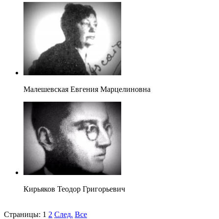
Малешевская Евгения Марцелиновна
Кирьяков Теодор Григорьевич
Страницы:
1
2
След.
Все