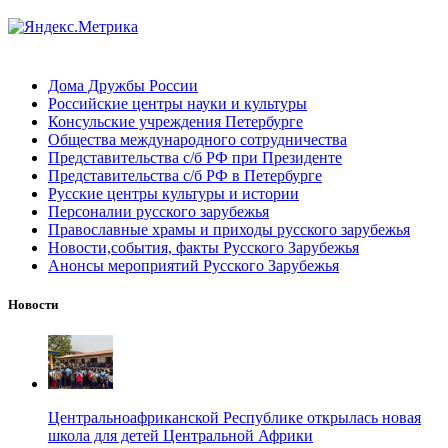
Дома Дружбы России
Российские центры науки и культуры
Консульские учреждения Петербурге
Общества международного сотрудничества
Представительства с/б РФ при Президенте
Представительства с/б РФ в Петербурге
Русские центры культуры и истории
Персоналии русского зарубежья
Православные храмы и приходы русского зарубежья
Новости,события, факты Русского Зарубежья
Анонсы мероприятий Русского Зарубежья
Новости
Центральноафриканской Республике открылась новая
школа для детей Центральной Африки