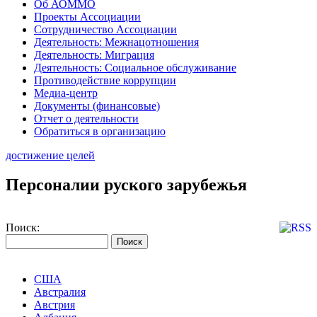
Об АОММО
Проекты Ассоциации
Сотрудничество Ассоциации
Деятельность: Межнацотношения
Деятельность: Миграция
Деятельность: Социальное обслуживание
Противодействие коррупции
Медиа-центр
Документы (финансовые)
Отчет о деятельности
Обратиться в организацию
достижение целей
Персоналии руского зарубежья
Поиск:
США
Австралия
Австрия