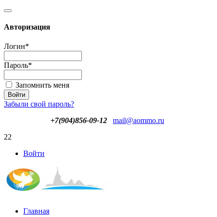
Авторизация
Логин
*
Пароль
*
Запомнить меня
Забыли свой пароль?
+7(904)856-09-12
mail@aommo.ru
22
Войти
Главная