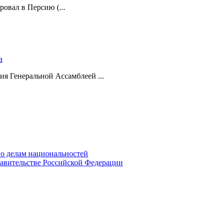
ровал в Персию (...
а
ия Генеральной Ассамблеей ...
о делам национальностей
авительстве Российской Федерации