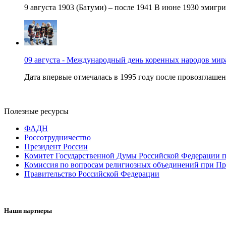
9 августа 1903 (Батуми) – после 1941 В июне 1930 эмигри
09 августа - Международный день коренных народов мир
Дата впервые отмечалась в 1995 году после провозглашен
Полезные ресурсы
ФАДН
Россотрудничество
Президент России
Комитет Государственной Думы Российской Федерации п
Комиссия по вопросам религиозных объединений при Пр
Правительство Российской Федерации
Наши партнеры