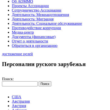
Об АОММО
Проекты Ассоциации
Сотрудничество Ассоциации
Деятельность: Межнацотношения
Деятельность: Миграция
Деятельность: Социальное обслуживание
Противодействие коррупции
Медиа-центр
Документы (финансовые)
Отчет о деятельности
Обратиться в организацию
достижение целей
Персоналии руского зарубежья
Поиск:
США
Австралия
Австрия