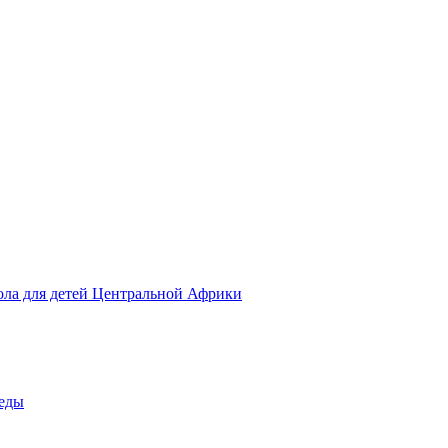
ола для детей Центральной Африки
беды