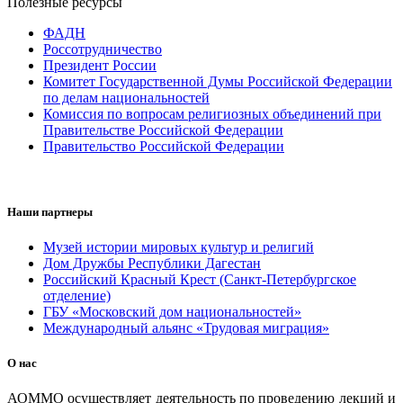
Полезные ресурсы
ФАДН
Россотрудничество
Президент России
Комитет Государственной Думы Российской Федерации
по делам национальностей
Комиссия по вопросам религиозных объединений при
Правительстве Российской Федерации
Правительство Российской Федерации
Наши партнеры
Музей истории мировых культур и религий
Дом Дружбы Республики Дагестан
Российский Красный Крест (Санкт-Петербургское
отделение)
ГБУ «Московский дом национальностей»
Международный альянс «Трудовая миграция»
О нас
АОММО осуществляет деятельность по проведению лекций и