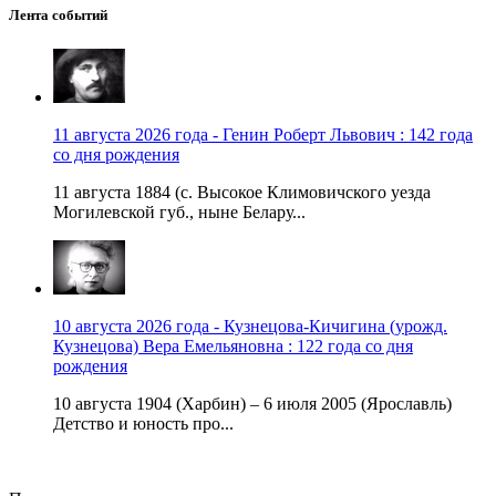
Лента событий
11 августа 2026 года - Генин Роберт Львович : 142 года
со дня рождения
11 августа 1884 (с. Высокое Климовичского уезда
Могилевской губ., ныне Белару...
10 августа 2026 года - Кузнецова-Кичигина (урожд.
Кузнецова) Вера Емельяновна : 122 года со дня
рождения
10 августа 1904 (Харбин) – 6 июля 2005 (Ярославль)
Детство и юность про...