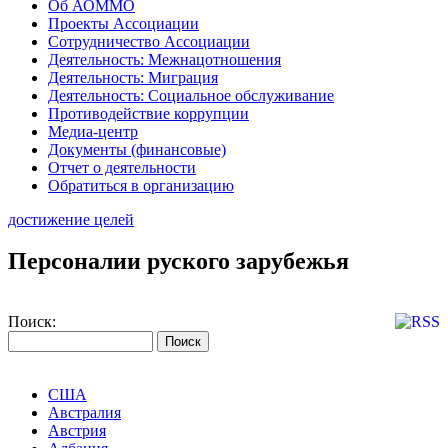
Об АОММО
Проекты Ассоциации
Сотрудничество Ассоциации
Деятельность: Межнацотношения
Деятельность: Миграция
Деятельность: Социальное обслуживание
Противодействие коррупции
Медиа-центр
Документы (финансовые)
Отчет о деятельности
Обратиться в организацию
достижение целей
Персоналии руского зарубежья
Поиск:
США
Австралия
Австрия