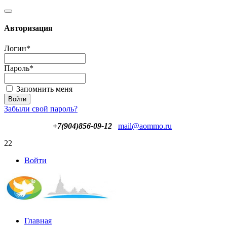
Авторизация
Логин
*
Пароль
*
Запомнить меня
Забыли свой пароль?
+7(904)856-09-12
mail@aommo.ru
22
Войти
Главная