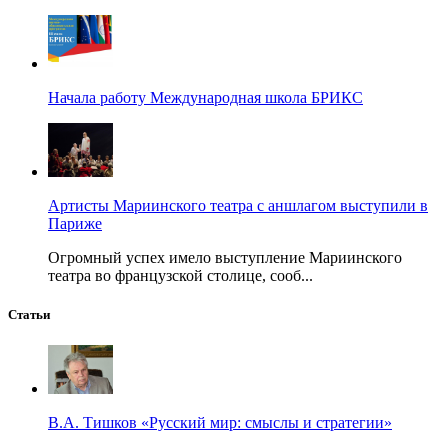
Начала работу Международная школа БРИКС
Артисты Мариинского театра с аншлагом выступили в
Париже
Огромный успех имело выступление Мариинского
театра во французской столице, сооб...
Статьи
В.А. Тишков «Русский мир: смыслы и стратегии»