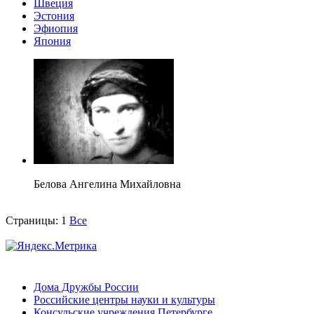
Швеция
Эстония
Эфиопия
Япония
Белова Ангелина Михайловна
Страницы:
1
Все
Дома Дружбы России
Российские центры науки и культуры
Консульские учреждения Петербурге