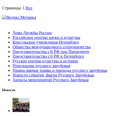
Страницы:
1
Все
Дома Дружбы России
Российские центры науки и культуры
Консульские учреждения Петербурге
Общества международного сотрудничества
Представительства с/б РФ при Президенте
Представительства с/б РФ в Петербурге
Русские центры культуры и истории
Персоналии русского зарубежья
Православные храмы и приходы русского зарубежья
Новости,события, факты Русского Зарубежья
Анонсы мероприятий Русского Зарубежья
Новости