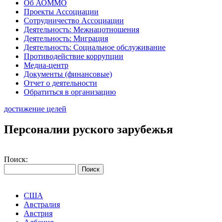
Об АОММО
Проекты Ассоциации
Сотрудничество Ассоциации
Деятельность: Межнацотношения
Деятельность: Миграция
Деятельность: Социальное обслуживание
Противодействие коррупции
Медиа-центр
Документы (финансовые)
Отчет о деятельности
Обратиться в организацию
достижение целей
Персоналии руского зарубежья
Поиск:
США
Австралия
Австрия