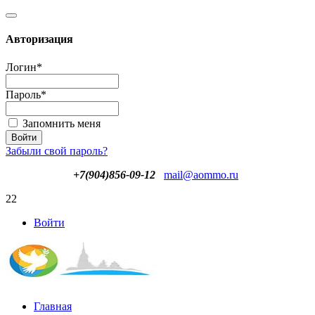
Авторизация
Логин
*
Пароль
*
Запомнить меня
Забыли свой пароль?
+7(904)856-09-12
mail@aommo.ru
22
Войти
Главная