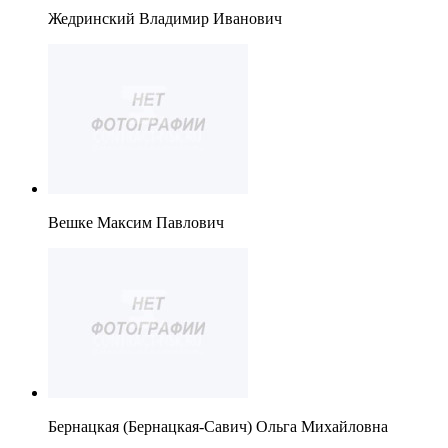
Жедринский Владимир Иванович
Вешке Максим Павлович
Бернацкая (Бернацкая-Савич) Ольга Михайловна