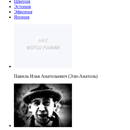
Швеция
Эстония
Эфиопия
Япония
Павиль Илья Анатольевич (Эли-Анатоль)