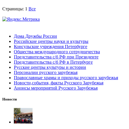
Страницы:
1
Все
Дома Дружбы России
Российские центры науки и культуры
Консульские учреждения Петербурге
Общества международного сотрудничества
Представительства с/б РФ при Президенте
Представительства с/б РФ в Петербурге
Русские центры культуры и истории
Персоналии русского зарубежья
Православные храмы и приходы русского зарубежья
Новости,события, факты Русского Зарубежья
Анонсы мероприятий Русского Зарубежья
Новости