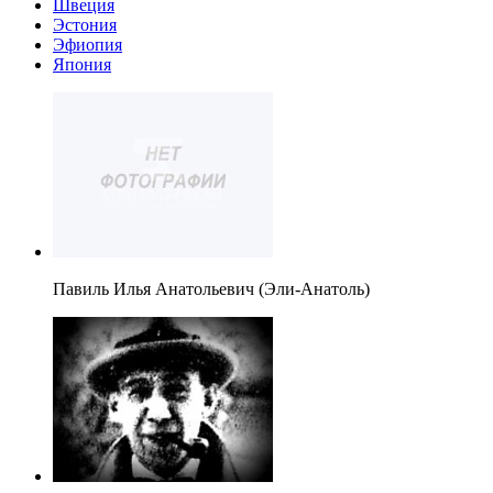
Швеция
Эстония
Эфиопия
Япония
Павиль Илья Анатольевич (Эли-Анатоль)