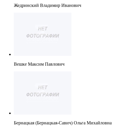
Жедринский Владимир Иванович
Вешке Максим Павлович
Бернацкая (Бернацкая-Савич) Ольга Михайловна