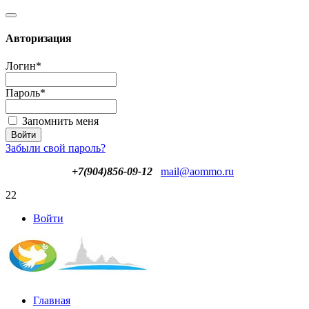
Авторизация
Логин
*
Пароль
*
Запомнить меня
Забыли свой пароль?
+7(904)856-09-12
mail@aommo.ru
22
Войти
Главная