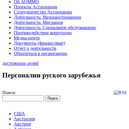
Об АОММО
Проекты Ассоциации
Сотрудничество Ассоциации
Деятельность: Межнацотношения
Деятельность: Миграция
Деятельность: Социальное обслуживание
Противодействие коррупции
Медиа-центр
Документы (финансовые)
Отчет о деятельности
Обратиться в организацию
достижение целей
Персоналии руского зарубежья
Поиск:
США
Австралия
Австрия