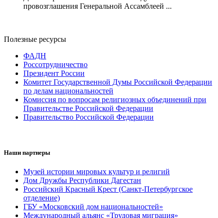
провозглашения Генеральной Ассамблеей ...
Полезные ресурсы
ФАДН
Россотрудничество
Президент России
Комитет Государственной Думы Российской Федерации
по делам национальностей
Комиссия по вопросам религиозных объединений при
Правительстве Российской Федерации
Правительство Российской Федерации
Наши партнеры
Музей истории мировых культур и религий
Дом Дружбы Республики Дагестан
Российский Красный Крест (Санкт-Петербургское
отделение)
ГБУ «Московский дом национальностей»
Международный альянс «Трудовая миграция»