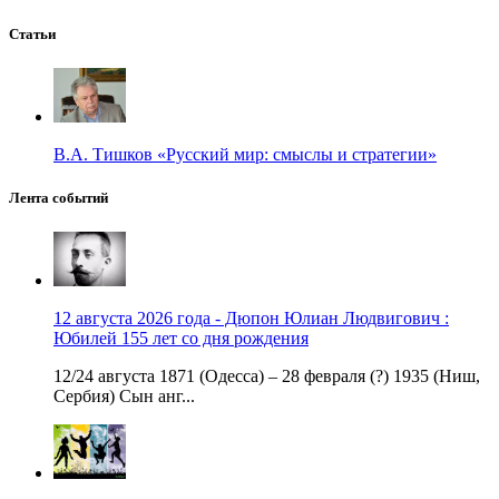
Статьи
В.А. Тишков «Русский мир: смыслы и стратегии»
Лента событий
12 августа 2026 года - Дюпон Юлиан Людвигович :
Юбилей 155 лет со дня рождения
12/24 августа 1871 (Одесса) – 28 февраля (?) 1935 (Ниш,
Сербия) Сын анг...