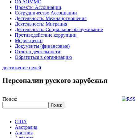
Об АОММО
Проекты Ассоциации
Сотрудничество Ассоциации
Деятельность: Межнацотношения
Деятельность: Миграция
Деятельность: Социальное обслуживание
Противодействие коррупции
Медиа-центр
Документы (финансовые)
Отчет о деятельности
Обратиться в организацию
достижение целей
Персоналии руского зарубежья
Поиск:
США
Австралия
Австрия