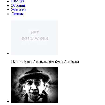
Швеция
Эстония
Эфиопия
Япония
Павиль Илья Анатольевич (Эли-Анатоль)