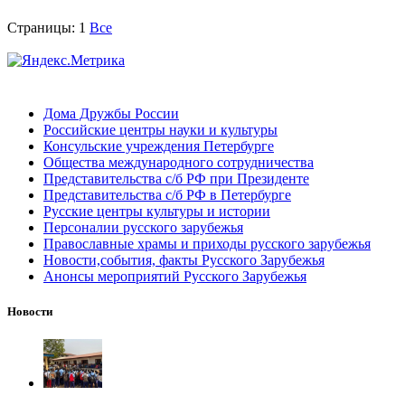
Страницы:
1
Все
Дома Дружбы России
Российские центры науки и культуры
Консульские учреждения Петербурге
Общества международного сотрудничества
Представительства с/б РФ при Президенте
Представительства с/б РФ в Петербурге
Русские центры культуры и истории
Персоналии русского зарубежья
Православные храмы и приходы русского зарубежья
Новости,события, факты Русского Зарубежья
Анонсы мероприятий Русского Зарубежья
Новости