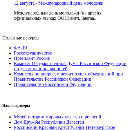
12 августа - Международный день молодежи
Международный день молодёжи (на других
официальных языках ООН: англ. Interna...
Полезные ресурсы
ФАДН
Россотрудничество
Президент России
Комитет Государственной Думы Российской Федерации
по делам национальностей
Комиссия по вопросам религиозных объединений при
Правительстве Российской Федерации
Правительство Российской Федерации
Наши партнеры
Музей истории мировых культур и религий
Дом Дружбы Республики Дагестан
Российский Красный Крест (Санкт-Петербургское