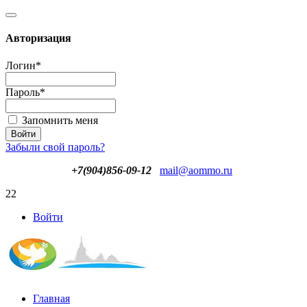
Авторизация
Логин
*
Пароль
*
Запомнить меня
Забыли свой пароль?
+7(904)856-09-12
mail@aommo.ru
22
Войти
Главная