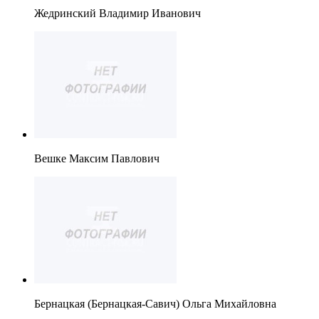
Жедринский Владимир Иванович
Вешке Максим Павлович
Бернацкая (Бернацкая-Савич) Ольга Михайловна