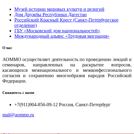
Музей истории мировых культур и религий
Дом Дружбы Республики Дагестан
Российский Красный Крест (Санкт-Петербургское
отделение)
ГБУ «Московский дом национальностей»
Международный альянс «Трудовая миграция»
О нас
АОММО осуществляет деятельность по проведению лекций и
семинаров, направленных на раскрытие вопросов,
касающихся межнационального и межконфессионального
согласия и сохранению многообразия народов Российской
Федерации.
Свяжитесь с нами
+7(911)904-856-09-12 Россия, Санкт-Петербург
mail@aommo.ru