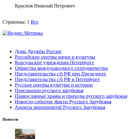
Краснов Николай Петрович
Страницы:
1
Все
Дома Дружбы России
Российские центры науки и культуры
Консульские учреждения Петербурге
Общества международного сотрудничества
Представительства с/б РФ при Президенте
Представительства с/б РФ в Петербурге
Русские центры культуры и истории
Персоналии русского зарубежья
Православные храмы и приходы русского зарубежья
Новости,события, факты Русского Зарубежья
Анонсы мероприятий Русского Зарубежья
Новости