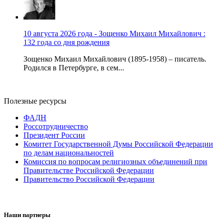
10 августа 2026 года - Зощенко Михаил Михайлович :
132 года со дня рождения
Зощенко Михаил Михайлович (1895-1958) – писатель.
Родился в Петербурге, в сем...
Полезные ресурсы
ФАДН
Россотрудничество
Президент России
Комитет Государственной Думы Российской Федерации
по делам национальностей
Комиссия по вопросам религиозных объединений при
Правительстве Российской Федерации
Правительство Российской Федерации
Наши партнеры