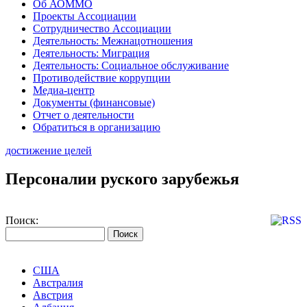
Об АОММО
Проекты Ассоциации
Сотрудничество Ассоциации
Деятельность: Межнацотношения
Деятельность: Миграция
Деятельность: Социальное обслуживание
Противодействие коррупции
Медиа-центр
Документы (финансовые)
Отчет о деятельности
Обратиться в организацию
достижение целей
Персоналии руского зарубежья
Поиск:
США
Австралия
Австрия