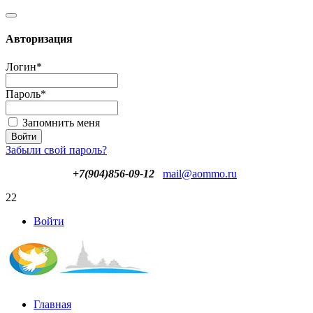
Авторизация
Логин
*
Пароль
*
Запомнить меня
Забыли свой пароль?
+7(904)856-09-12
mail@aommo.ru
22
Войти
Главная