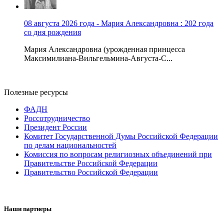
08 августа 2026 года - Мария Александровна : 202 года
со дня рождения
Мария Александровна (урожденная принцесса
Максимилиана-Вильгельмина-Августа-С...
Полезные ресурсы
ФАДН
Россотрудничество
Президент России
Комитет Государственной Думы Российской Федерации
по делам национальностей
Комиссия по вопросам религиозных объединений при
Правительстве Российской Федерации
Правительство Российской Федерации
Наши партнеры