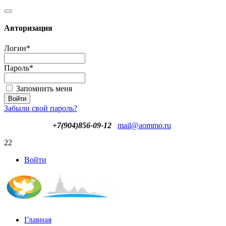
Авторизация
Логин
*
Пароль
*
Запомнить меня
Забыли свой пароль?
+7(904)856-09-12
mail@aommo.ru
22
Войти
Главная