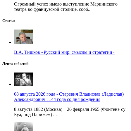
Огромный успех имело выступление Мариинского
театра во французской столице, сооб...
Статьи
В.А. Тишков «Русский мир: смыслы и стратегии»
Лента событий
08 августа 2026 года - Старевич Владислав (Ладислав)
Александрович : 144 года со дня рождения
8 августа 1882 (Москва) – 26 февраля 1965 (Фонтенэ-су-
Буа, под Парижем) ...