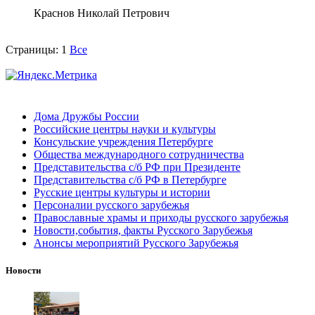
Краснов Николай Петрович
Страницы:
1
Все
Дома Дружбы России
Российские центры науки и культуры
Консульские учреждения Петербурге
Общества международного сотрудничества
Представительства с/б РФ при Президенте
Представительства с/б РФ в Петербурге
Русские центры культуры и истории
Персоналии русского зарубежья
Православные храмы и приходы русского зарубежья
Новости,события, факты Русского Зарубежья
Анонсы мероприятий Русского Зарубежья
Новости