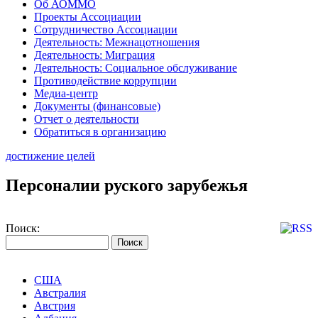
Об АОММО
Проекты Ассоциации
Сотрудничество Ассоциации
Деятельность: Межнацотношения
Деятельность: Миграция
Деятельность: Социальное обслуживание
Противодействие коррупции
Медиа-центр
Документы (финансовые)
Отчет о деятельности
Обратиться в организацию
достижение целей
Персоналии руского зарубежья
Поиск:
США
Австралия
Австрия