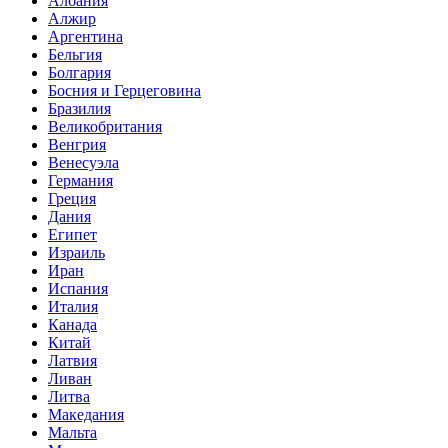
Албания
Алжир
Аргентина
Бельгия
Болгария
Босния и Герцеговина
Бразилия
Великобритания
Венгрия
Венесуэла
Германия
Греция
Дания
Египет
Израиль
Иран
Испания
Италия
Канада
Китай
Латвия
Ливан
Литва
Македания
Мальта