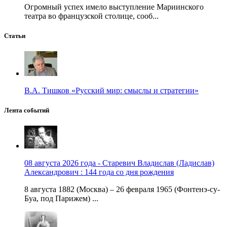
Огромный успех имело выступление Мариинского
театра во французской столице, сооб...
Статьи
В.А. Тишков «Русский мир: смыслы и стратегии»
Лента событий
08 августа 2026 года - Старевич Владислав (Ладислав)
Александрович : 144 года со дня рождения
8 августа 1882 (Москва) – 26 февраля 1965 (Фонтенэ-су-
Буа, под Парижем) ...