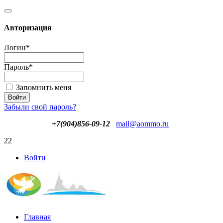
Авторизация
Логин
*
Пароль
*
Запомнить меня
Забыли свой пароль?
+7(904)856-09-12
mail@aommo.ru
22
Войти
Главная