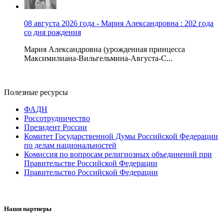
08 августа 2026 года - Мария Александровна : 202 года
со дня рождения
Мария Александровна (урожденная принцесса
Максимилиана-Вильгельмина-Августа-С...
Полезные ресурсы
ФАДН
Россотрудничество
Президент России
Комитет Государственной Думы Российской Федерации
по делам национальностей
Комиссия по вопросам религиозных объединений при
Правительстве Российской Федерации
Правительство Российской Федерации
Наши партнеры