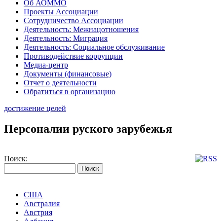
Об АОММО
Проекты Ассоциации
Сотрудничество Ассоциации
Деятельность: Межнацотношения
Деятельность: Миграция
Деятельность: Социальное обслуживание
Противодействие коррупции
Медиа-центр
Документы (финансовые)
Отчет о деятельности
Обратиться в организацию
достижение целей
Персоналии руского зарубежья
Поиск:
США
Австралия
Австрия