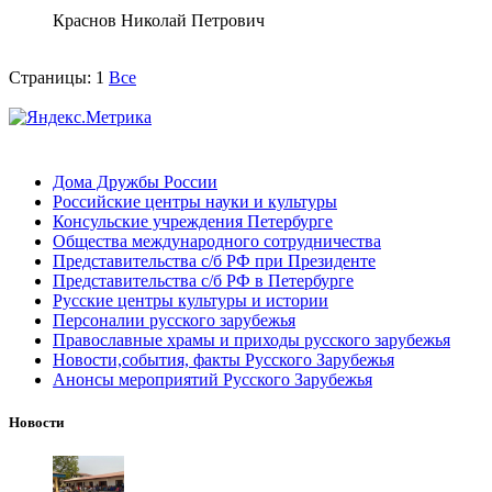
Краснов Николай Петрович
Страницы:
1
Все
Дома Дружбы России
Российские центры науки и культуры
Консульские учреждения Петербурге
Общества международного сотрудничества
Представительства с/б РФ при Президенте
Представительства с/б РФ в Петербурге
Русские центры культуры и истории
Персоналии русского зарубежья
Православные храмы и приходы русского зарубежья
Новости,события, факты Русского Зарубежья
Анонсы мероприятий Русского Зарубежья
Новости