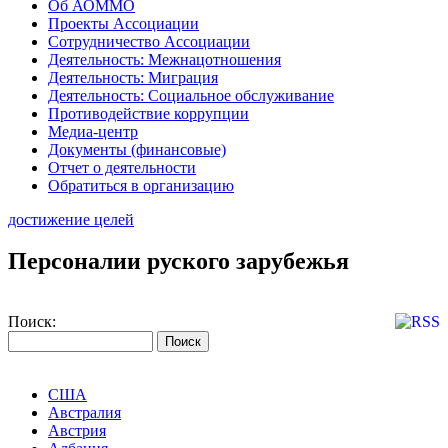
Об АОММО
Проекты Ассоциации
Сотрудничество Ассоциации
Деятельность: Межнацотношения
Деятельность: Миграция
Деятельность: Социальное обслуживание
Противодействие коррупции
Медиа-центр
Документы (финансовые)
Отчет о деятельности
Обратиться в организацию
достижение целей
Персоналии руского зарубежья
Поиск:
США
Австралия
Австрия