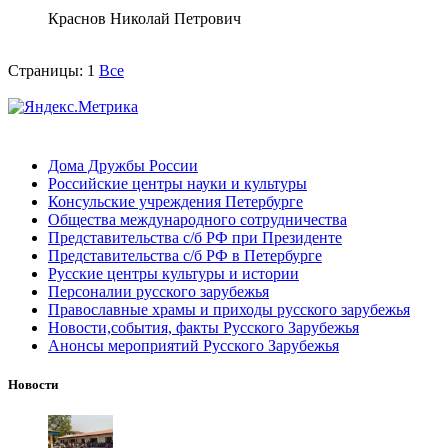
Краснов Николай Петрович
Страницы:
1
Все
Дома Дружбы России
Российские центры науки и культуры
Консульские учреждения Петербурге
Общества международного сотрудничества
Представительства с/б РФ при Президенте
Представительства с/б РФ в Петербурге
Русские центры культуры и истории
Персоналии русского зарубежья
Православные храмы и приходы русского зарубежья
Новости,события, факты Русского Зарубежья
Анонсы мероприятий Русского Зарубежья
Новости