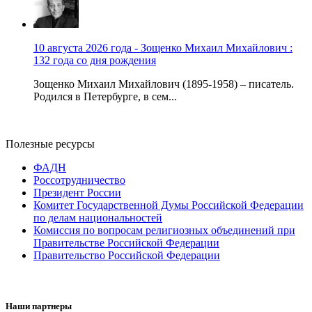
10 августа 2026 года - Зощенко Михаил Михайлович :
132 года со дня рождения
Зощенко Михаил Михайлович (1895-1958) – писатель.
Родился в Петербурге, в сем...
Полезные ресурсы
ФАДН
Россотрудничество
Президент России
Комитет Государственной Думы Российской Федерации
по делам национальностей
Комиссия по вопросам религиозных объединений при
Правительстве Российской Федерации
Правительство Российской Федерации
Наши партнеры