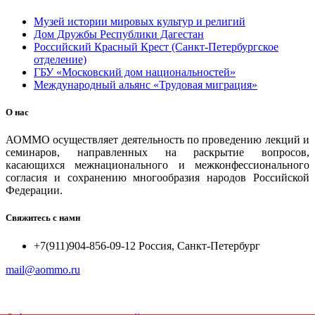
Музей истории мировых культур и религий
Дом Дружбы Республики Дагестан
Российский Красный Крест (Санкт-Петербургское
отделение)
ГБУ «Московский дом национальностей»
Международный альянс «Трудовая миграция»
О нас
АОММО осуществляет деятельность по проведению лекций и
семинаров, направленных на раскрытие вопросов,
касающихся межнационального и межконфессионального
согласия и сохранению многообразия народов Российской
Федерации.
Свяжитесь с нами
+7(911)904-856-09-12 Россия, Санкт-Петербург
mail@aommo.ru