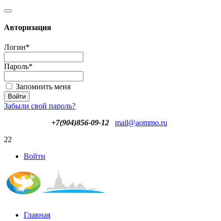
Авторизация
Логин
*
Пароль
*
Запомнить меня
Забыли свой пароль?
+7(904)856-09-12
mail@aommo.ru
22
Войти
Главная