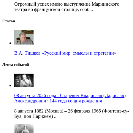
Огромный успех имело выступление Мариинского
театра во французской столице, сооб...
Статьи
В.А. Тишков «Русский мир: смыслы и стратегии»
Лента событий
08 августа 2026 года - Старевич Владислав (Ладислав)
Александрович : 144 года со дня рождения
8 августа 1882 (Москва) – 26 февраля 1965 (Фонтенэ-су-
Буа, под Парижем) ...