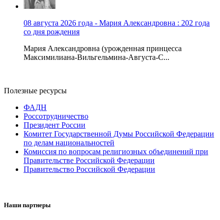
08 августа 2026 года - Мария Александровна : 202 года
со дня рождения
Мария Александровна (урожденная принцесса
Максимилиана-Вильгельмина-Августа-С...
Полезные ресурсы
ФАДН
Россотрудничество
Президент России
Комитет Государственной Думы Российской Федерации
по делам национальностей
Комиссия по вопросам религиозных объединений при
Правительстве Российской Федерации
Правительство Российской Федерации
Наши партнеры