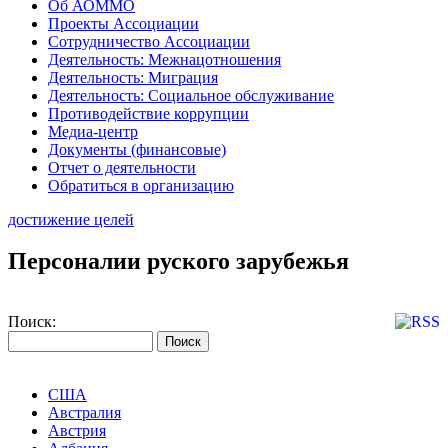
Об АОММО
Проекты Ассоциации
Сотрудничество Ассоциации
Деятельность: Межнацотношения
Деятельность: Миграция
Деятельность: Социальное обслуживание
Противодействие коррупции
Медиа-центр
Документы (финансовые)
Отчет о деятельности
Обратиться в организацию
достижение целей
Персоналии руского зарубежья
Поиск:
США
Австралия
Австрия