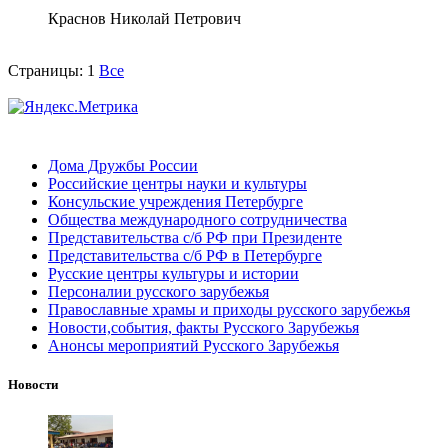
Краснов Николай Петрович
Страницы:
1
Все
Дома Дружбы России
Российские центры науки и культуры
Консульские учреждения Петербурге
Общества международного сотрудничества
Представительства с/б РФ при Президенте
Представительства с/б РФ в Петербурге
Русские центры культуры и истории
Персоналии русского зарубежья
Православные храмы и приходы русского зарубежья
Новости,события, факты Русского Зарубежья
Анонсы мероприятий Русского Зарубежья
Новости