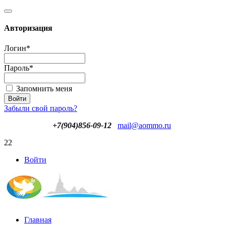
Авторизация
Логин
*
Пароль
*
Запомнить меня
Забыли свой пароль?
+7(904)856-09-12
mail@aommo.ru
22
Войти
Главная